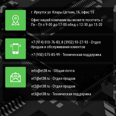
г. Иркутск ул. Клары Цеткин, 16, офис 15
Офис нашей компании вы можете посетить с
Пн - Пт с 9-00 до 17-00 обед с 12-30 до 13-20
+7 (914) 010-76-83, 8 (3952) 93-27-93 - Отдел
продаж и обслуживания клиентов
+7 (950) 075-85-99 - Техническая поддержка
info@et38.ru - Общая почта
et1@et38.ru - Отдел продаж
et2@et38.ru - Отдел продаж
et3@et38.ru - Техническая поддержка