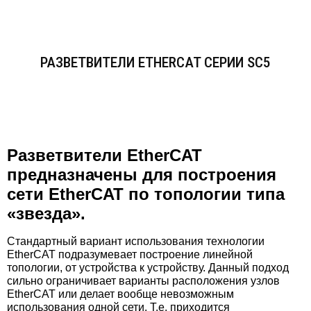
РАЗВЕТВИТЕЛИ ETHERCAT СЕРИИ SC5
Разветвители EtherCAT
предназначены для построения
сети EtherCAT по топологии типа
«звезда».
Стандартный вариант использования технологии
EtherCAT подразумевает построение линейной
топологии, от устройства к устройству. Данный подход
сильно ограничивает варианты расположения узлов
EtherCAT или делает вообще невозможным
использования одной сети. Т.е. приходится