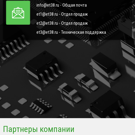
info@et38.ru - Общая почта
et1@et38.ru - Отдел продаж
et2@et38.ru - Отдел продаж
et3@et38.ru - Техническая поддержка
Партнеры компании