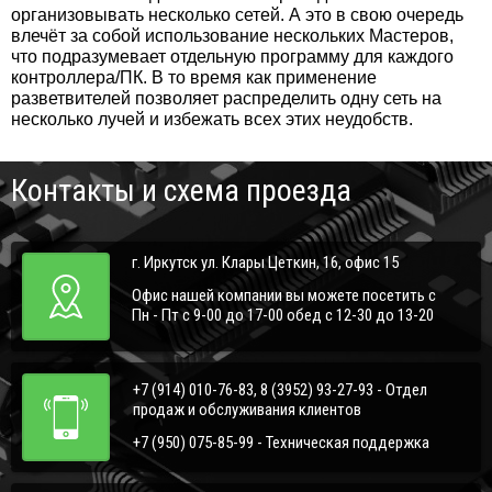
организовывать несколько сетей. А это в свою очередь
влечёт за собой использование нескольких Мастеров,
что подразумевает отдельную программу для каждого
контроллера/ПК. В то время как применение
разветвителей позволяет распределить одну сеть на
несколько лучей и избежать всех этих неудобств.
Контакты и схема проезда
г. Иркутск ул. Клары Цеткин, 16, офис 15
Офис нашей компании вы можете посетить с
Пн - Пт с 9-00 до 17-00 обед с 12-30 до 13-20
+7 (914) 010-76-83, 8 (3952) 93-27-93 - Отдел
продаж и обслуживания клиентов
+7 (950) 075-85-99 - Техническая поддержка