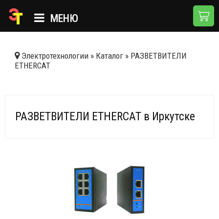
МЕНЮ
ГЛАВНАЯ
Электротехнологии
»
Каталог
»
РАЗВЕТВИТЕЛИ
ETHERCAT
КАТАЛОГ
О КОМПАНИИ
ПРИМЕНЕНИЯ
РАЗВЕТВИТЕЛИ ETHERCAT в Иркутске
НОВОСТИ
ДОСТАВКА И ОПЛАТА
КОНТАКТЫ