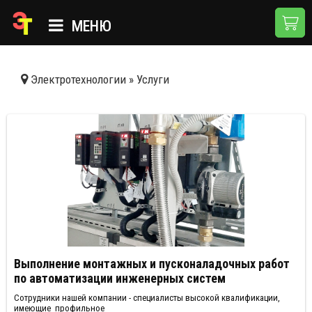
МЕНЮ
ГЛАВНАЯ
Электротехнологии
»
Услуги
КАТАЛОГ
О КОМПАНИИ
ПРИМЕНЕНИЯ
НОВОСТИ
ДОСТАВКА И ОПЛАТА
КОНТАКТЫ
Выполнение монтажных и пусконаладочных работ
по автоматизации инженерных систем
Сотрудники нашей компании - специалисты высокой квалификации,
имеющие профильное