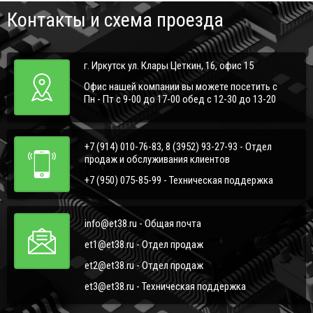
Контакты и схема проезда
г. Иркутск ул. Клары Цеткин, 16, офис 15
Офис нашей компании вы можете посетить с
Пн - Пт с 9-00 до 17-00 обед с 12-30 до 13-20
+7 (914) 010-76-83, 8 (3952) 93-27-93 - Отдел
продаж и обслуживания клиентов
+7 (950) 075-85-99 - Техническая поддержка
info@et38.ru - Общая почта
et1@et38.ru - Отдел продаж
et2@et38.ru - Отдел продаж
et3@et38.ru - Техническая поддержка