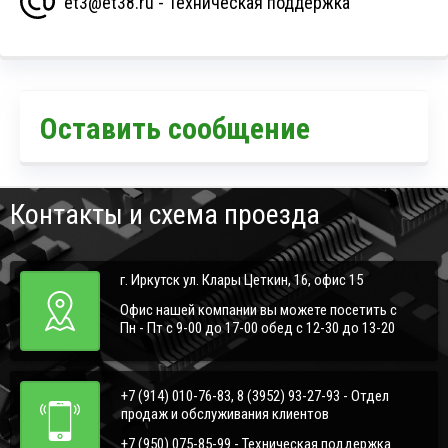
et3@et38.ru - Техническая поддержка
Оставить сообщение
Контакты и схема проезда
г. Иркутск ул. Клары Цеткин, 16, офис 15
Офис нашей компании вы можете посетить с
Пн - Пт с 9-00 до 17-00 обед с 12-30 до 13-20
+7 (914) 010-76-83, 8 (3952) 93-27-93 - Отдел
продаж и обслуживания клиентов
+7 (950) 075-85-99 - Техническая поддержка