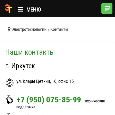
МЕНЮ
ГЛАВНАЯ
Электротехнологии
»
Контакты
КАТАЛОГ
О КОМПАНИИ
Наши контакты
ПРИМЕНЕНИЯ
г. Иркутск
НОВОСТИ
ДОСТАВКА И ОПЛАТА
ул. Клары Цеткин, 16, офис 15
+7 (950) 075-85-99
КОНТАКТЫ
- техническая
поддержка