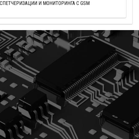
СПЕТЧЕРИЗАЦИИ И МОНИТОРИНГА С GSM