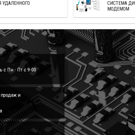
Я УДАЛЕННОГО
СИСТЕМА ДИ
МОДЕМОМ
с Пн - Пт с 9-00
л продаж и
а