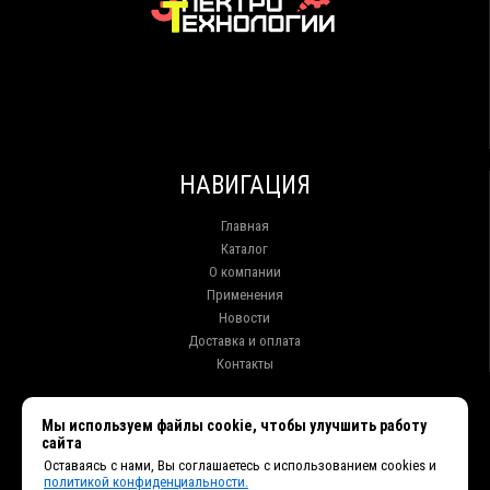
НАВИГАЦИЯ
Главная
Каталог
О компании
Применения
Новости
Доставка и оплата
Контакты
КОНТАКТЫ
Мы используем файлы cookie, чтобы улучшить работу
сайта
г. Иркутск ул. Клары Цеткин, 16, офис 15
Оставаясь с нами, Вы соглашаетесь с использованием cookies и
+7 (914) 010-76-83, 8 (3952) 93-27-93 - Отдел продаж
политикой конфиденциальности.
+7 (950) 075-85-99 - Техническая поддержка