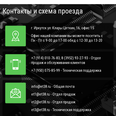
Контакты и схема проезда
г. Иркутск ул. Клары Цеткин, 16, офис 15
Офис нашей компании вы можете посетить с
Пн - Пт с 9-00 до 17-00 обед с 12-30 до 13-20
+7 (914) 010-76-83, 8 (3952) 93-27-93 - Отдел
продаж и обслуживания клиентов
+7 (950) 075-85-99 - Техническая поддержка
info@et38.ru - Общая почта
et1@et38.ru - Отдел продаж
et2@et38.ru - Отдел продаж
et3@et38.ru - Техническая поддержка