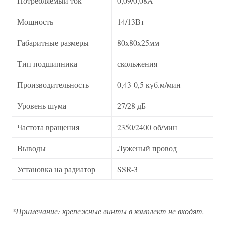
Потребляемый ток
0,09/0,08А
Мощность
14/13Вт
Габаритные размеры
80х80х25мм
Тип подшипника
скольжения
Производительность
0,43-0,5 куб.м/мин
Уровень шума
27/28 дБ
Частота вращения
2350/2400 об/мин
Выводы
Луженый провод
Установка на радиатор
SSR-3
*Примечание: крепежные винты в комплект не входят.