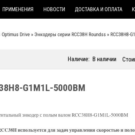
ПРИМЕНЕНИЯ
НОВОСТИ
ДОСТАВКА И ОПЛАТА
Optimus Drive
»
Энкодеры серии RCC38Н Roundss
»
RCC38H8-G
Наличие:
В наличии
Стои
38H8-G1M1L-5000BM
ентальный энкодер с полым валом RCC38H8-G1M1L-5000BM
CC38H используется для задач управления скоростью и поло