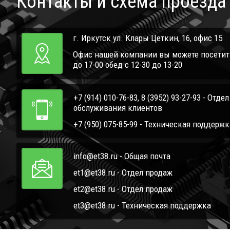
Контакты и схема проезда
г. Иркутск ул. Клары Цеткин, 16, офис 15
Офис нашей компании вы можете посетить 
до 17-00 обед с 12-30 до 13-20
+7 (914) 010-76-83, 8 (3952) 93-27-93 - Отде
обслуживания клиентов
+7 (950) 075-85-99 - Техническая поддержк
info@et38.ru - Общая почта
et1@et38.ru - Отдел продаж
et2@et38.ru - Отдел продаж
et3@et38.ru - Техническая поддержка