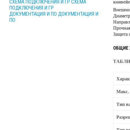
конвейе
СХЕМА ПОДКЛЮЧЕНИЯ И ГР
СХЕМА
ПОДКЛЮЧЕНИЯ И ГР
Внешний
ДОКУМЕНТАЦИЯ И ПО
ДОКУМЕНТАЦИЯ И
Диаметр
ПО
Направл
Прочная
Защита 
ОБЩИЕ 
ТАБЛИ
Харак
Макс.
Тип в
Разре
Тип в