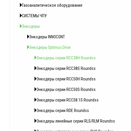
Газоаналитическое оборудование
СИСТЕМЫ ЧПУ
Энкодеры
Энкодеры INNOCONT
Энкодеры Optimus Drive
Энкодеры серии RCC38Н Roundss
Энкодеры серии RCC38S Roundss
Энкодеры серии RCC50Н Roundss
Энкодеры серии RCC50S Roundss
Энкодеры серии RCC58.1S Roundss
Энкодеры серии RDE Roundss
Энкодеры линейные серии RLS/RLM Roundss