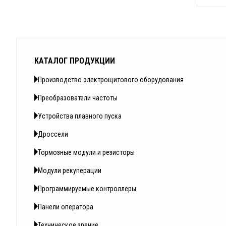
КАТАЛОГ ПРОДУКЦИИ
Производство электрощитового оборудования
Преобразователи частоты
Устройства плавного пуска
Дроссели
Тормозные модули и резисторы
Модули рекуперации
Программируемые контроллеры
Панели оператора
Техническое зрение