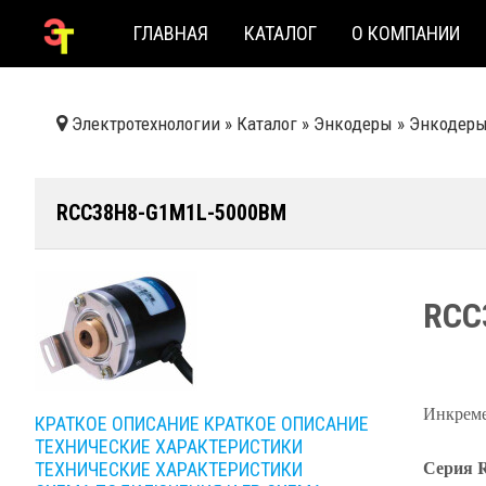
ГЛАВНАЯ
КАТАЛОГ
О КОМПАНИИ
Электротехнологии
»
Каталог
»
Энкодеры
»
Энкодеры 
RCC38H8-G1M1L-5000BM
RCC
Инкрем
КРАТКОЕ ОПИСАНИЕ
КРАТКОЕ ОПИСАНИЕ
ТЕХНИЧЕСКИЕ ХАРАКТЕРИСТИКИ
Серия R
ТЕХНИЧЕСКИЕ ХАРАКТЕРИСТИКИ