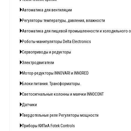
Автоматика для вентиляции
Регуляторы температуры, давления, влажности
Автоматика для пищевой промышленности и холодильного 
Роботы-манипуляторы Delta Electronics
Сервоприводы и редукторы
Электродвигатели
Мотор-редукторы INNOVARI и INNORED
Блоки питания. Трансформаторы.
Светосигнальные колонны и маячки INNOCONT
Датчики
Твердотельные реле Регуляторы мощности
Приборы КИПиА Fotek Controls