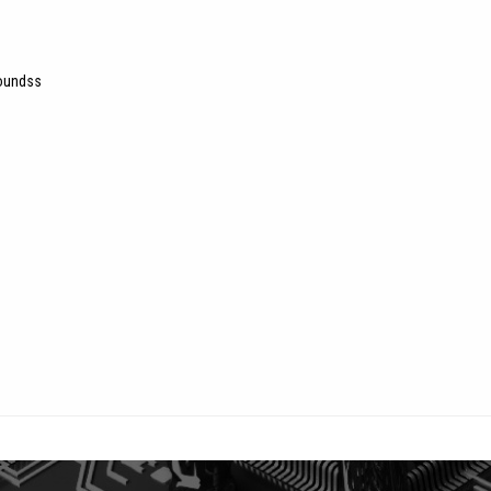
oundss