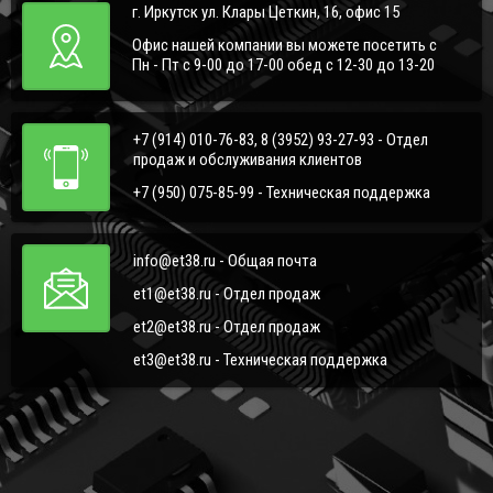
г. Иркутск ул. Клары Цеткин, 16, офис 15
Офис нашей компании вы можете посетить с
Пн - Пт с 9-00 до 17-00 обед с 12-30 до 13-20
+7 (914) 010-76-83, 8 (3952) 93-27-93 - Отдел
продаж и обслуживания клиентов
+7 (950) 075-85-99 - Техническая поддержка
info@et38.ru - Общая почта
et1@et38.ru - Отдел продаж
et2@et38.ru - Отдел продаж
et3@et38.ru - Техническая поддержка