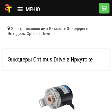
МЕНЮ
ГЛАВНАЯ
Электротехнологии
»
Каталог
»
Энкодеры
»
Энкодеры Optimus Drive
КАТАЛОГ
О КОМПАНИИ
ПРИМЕНЕНИЯ
Энкодеры Optimus Drive в Иркутске
НОВОСТИ
ДОСТАВКА И ОПЛАТА
КОНТАКТЫ