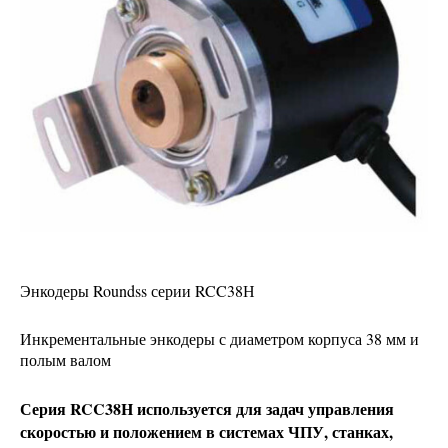
Энкодеры Roundss серии RCC38Н
Инкрементальные энкодеры с диаметром корпуса 38 мм и
полым валом
Серия RCC38H используется для задач управления
скоростью и положением в системах ЧПУ, станках,