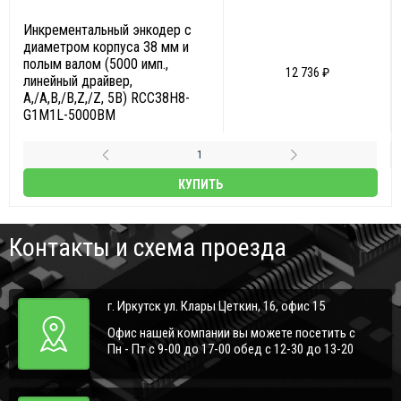
Инкрементальный энкодер с
диаметром корпуса 38 мм и
полым валом (5000 имп.,
12 736 ₽
линейный драйвер,
A,/A,B,/B,Z,/Z, 5В) RCC38H8-
G1M1L-5000BM
КУПИТЬ
Контакты и схема проезда
г. Иркутск ул. Клары Цеткин, 16, офис 15
Офис нашей компании вы можете посетить с
Пн - Пт с 9-00 до 17-00 обед с 12-30 до 13-20