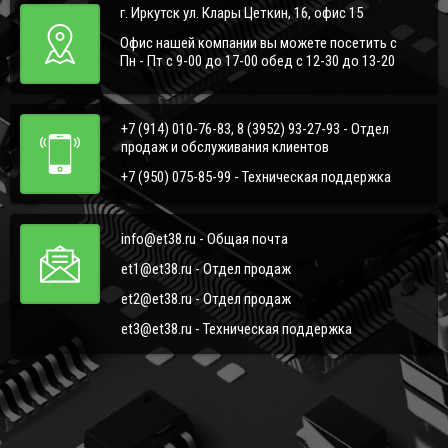
г. Иркутск ул. Клары Цеткин, 16, офис 15
Офис нашей компании вы можете посетить с
Пн - Пт с 9-00 до 17-00 обед с 12-30 до 13-20
+7 (914) 010-76-83, 8 (3952) 93-27-93 - Отдел
продаж и обслуживания клиентов
+7 (950) 075-85-99 - Техническая поддержка
info@et38.ru - Общая почта
et1@et38.ru - Отдел продаж
et2@et38.ru - Отдел продаж
et3@et38.ru - Техническая поддержка