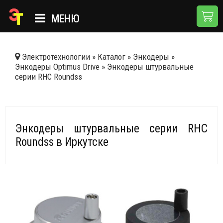
МЕНЮ
ГЛАВНАЯ
Электротехнологии
»
Каталог
»
Энкодеры
»
Энкодеры Optimus Drive
»
Энкодеры штурвальные
КАТАЛОГ
серии RHC Roundss
О КОМПАНИИ
ПРИМЕНЕНИЯ
Энкодеры штурвальные серии RHC
НОВОСТИ
Roundss в Иркутске
ДОСТАВКА И ОПЛАТА
КОНТАКТЫ