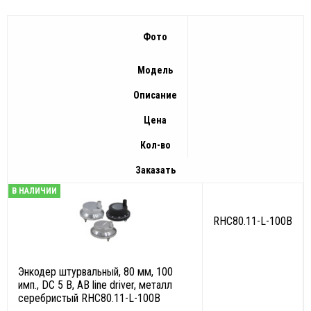
Фото
Модель
Описание
Цена
Кол-во
Заказать
В НАЛИЧИИ
RHC80.11-L-100B
Энкодер штурвальный, 80 мм, 100
имп., DC 5 В, AB line driver, металл
серебристый RHC80.11-L-100B