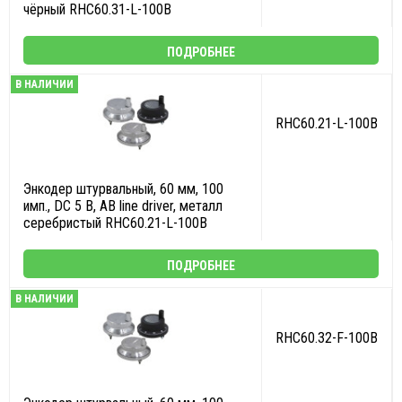
чёрный RHC60.31-L-100B
ПОДРОБНЕЕ
В НАЛИЧИИ
RHC60.21-L-100B
Энкодер штурвальный, 60 мм, 100
имп., DC 5 В, AB line driver, металл
серебристый RHC60.21-L-100B
ПОДРОБНЕЕ
В НАЛИЧИИ
RHC60.32-F-100B