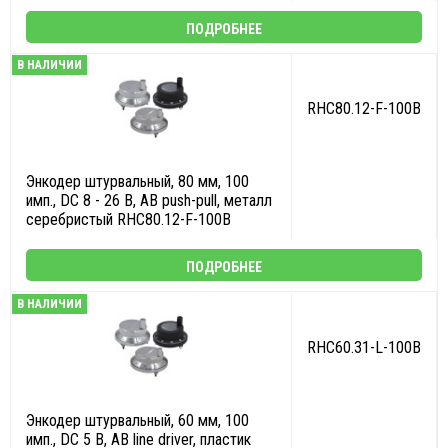
ПОДРОБНЕЕ
В НАЛИЧИИ
RHC80.12-F-100B
Энкодер штурвальный, 80 мм, 100
имп., DC 8 - 26 В, AB push-pull, металл
серебристый RHC80.12-F-100B
ПОДРОБНЕЕ
В НАЛИЧИИ
RHC60.31-L-100B
Энкодер штурвальный, 60 мм, 100
имп., DC 5 В, AB line driver, пластик