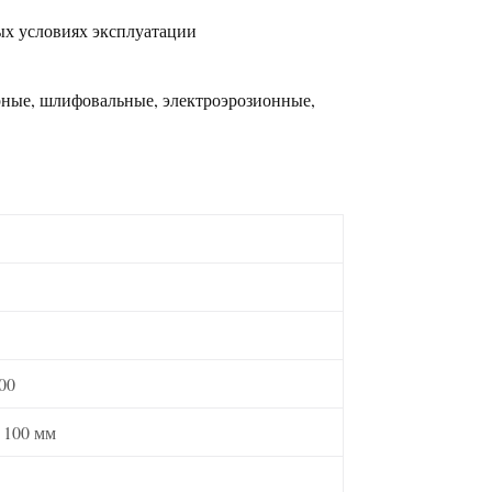
ых условиях эксплуатации
арные, шлифовальные, электроэрозионные,
00
 100 мм