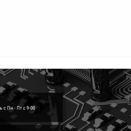
с Пн - Пт с 9-00