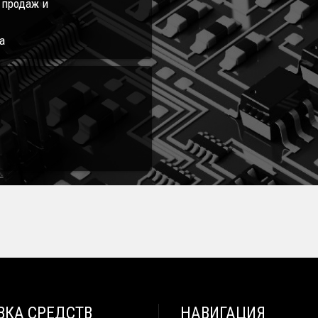
л продаж и
а
ВКА СРЕДСТВ
НАВИГАЦИЯ