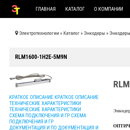
ГЛАВНАЯ
КАТАЛОГ
О КОМПАНИИ
Электротехнологии
»
Каталог
»
Энкодеры
»
Энкодеры 
RLM1600-1H2E-5M9N
RLM
КРАТКОЕ ОПИСАНИЕ
КРАТКОЕ ОПИСАНИЕ
ТЕХНИЧЕСКИЕ ХАРАКТЕРИСТИКИ
ТЕХНИЧЕСКИЕ ХАРАКТЕРИСТИКИ
Энкоде
СХЕМА ПОДКЛЮЧЕНИЯ И ГР
СХЕМА
ПОДКЛЮЧЕНИЯ И ГР
ОПТИЧ
ДОКУМЕНТАЦИЯ И ПО
ДОКУМЕНТАЦИЯ И