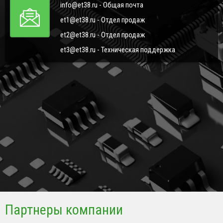
info@et38.ru - Общая почта
et1@et38.ru - Отдел продаж
et2@et38.ru - Отдел продаж
et3@et38.ru - Техническая поддержка
Партнеры компании