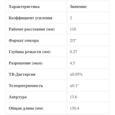
Характеристика
Значение
Коэффициент усиления
2
Рабочее расстояние (мм)
110
Формат сенсора
2/3"
Глубина резкости (мм)
0.27
Разрешение (мкм)
4.5
ТВ-Дисторсия
⩽0.05%
Телецентричность
⩽0.1°
Апертура
13.6
Общая длина (мм)
130.4