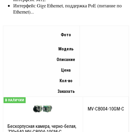
Интерфейс Gige Ethernet, поддержка PoE (питание по
Ethernet)...
Фото
Модель
Описание
Цена
Кол-во
Заказать
В НАЛИЧИИ
MV-CB004-10GM-C
Бескорпусная камера, черно-белая,
720x540 MV-CB004-10GM-C