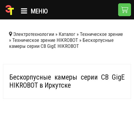
МЕНЮ
ГЛАВНАЯ
Электротехнологии
»
Каталог
»
Техническое зрение
»
Техническое зрение HIKROBOT
»
Бескорпусные
КАТАЛОГ
камеры серии CB GigE HIKROBOT
О КОМПАНИИ
ПРИМЕНЕНИЯ
Бескорпусные камеры серии CB GigE
НОВОСТИ
HIKROBOT в Иркутске
ДОСТАВКА И ОПЛАТА
КОНТАКТЫ