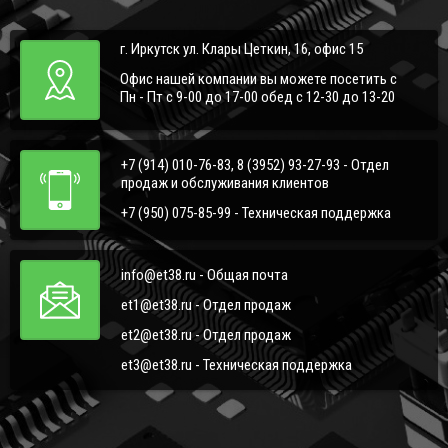
г. Иркутск ул. Клары Цеткин, 16, офис 15
Офис нашей компании вы можете посетить с
Пн - Пт с 9-00 до 17-00 обед с 12-30 до 13-20
+7 (914) 010-76-83, 8 (3952) 93-27-93 - Отдел
продаж и обслуживания клиентов
+7 (950) 075-85-99 - Техническая поддержка
info@et38.ru - Общая почта
et1@et38.ru - Отдел продаж
et2@et38.ru - Отдел продаж
et3@et38.ru - Техническая поддержка