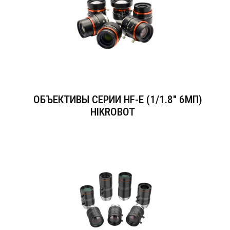
ОБЪЕКТИВЫ СЕРИИ HF-E (1/1.8" 6МП)
HIKROBOT