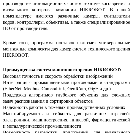
производстве инновационных систем технического зрения и
визуального контроля, компании HIKROBOT. В нашей
номенклатуре имеются различные камеры, считыватели
кодов, контроллеры, объективы, а также специализированное
ПО от производителя.
Кроме того, программа поставок включает универсальные
монтажные комплекты для камер систем технического зрения
HIKROBOT.
Преимущества систем машинного зрения HIKROBOT:
Высокая точность и скорость обработки изображений
Интеграция с промышленными протоколами и стандартами
(EtherNet, Modbus, CameraLink, GenICam, GigE и др.)
Поддержка алгоритмов глубокого обучения для сложных
задач распознавания и сортировки объектов
Надёжность работы в тяжёлых производственных условиях
Масштабируемость и гибкость для различных отраслей:
электроники, машиностроения, пищевой, фармацевтической
и металлургической промышленности
Возможность разработки приложений для визуального