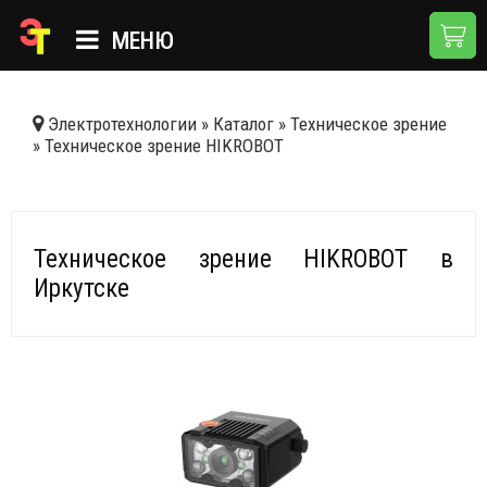
МЕНЮ
ГЛАВНАЯ
Электротехнологии
»
Каталог
»
Техническое зрение
»
Техническое зрение HIKROBOT
КАТАЛОГ
О КОМПАНИИ
ПРИМЕНЕНИЯ
Техническое зрение HIKROBOT в
Иркутске
НОВОСТИ
ДОСТАВКА И ОПЛАТА
КОНТАКТЫ