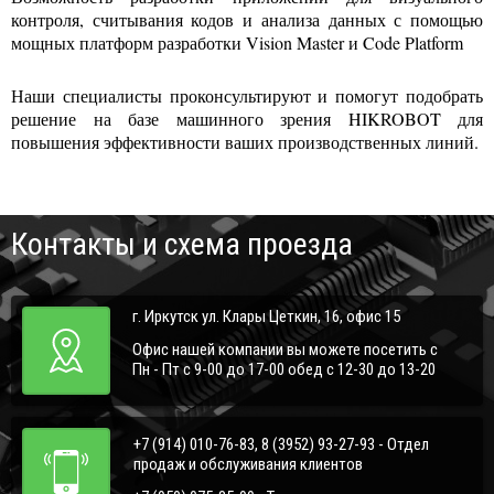
контроля, считывания кодов и анализа данных с помощью
мощных платформ разработки Vision Master и Code Platform
Наши специалисты проконсультируют и помогут подобрать
решение на базе машинного зрения HIKROBOT для
повышения эффективности ваших производственных линий.
Контакты и схема проезда
г. Иркутск ул. Клары Цеткин, 16, офис 15
Офис нашей компании вы можете посетить с
Пн - Пт с 9-00 до 17-00 обед с 12-30 до 13-20
+7 (914) 010-76-83, 8 (3952) 93-27-93 - Отдел
продаж и обслуживания клиентов