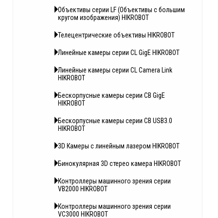
Объективы серии LF (Объективы с большим
кругом изображения) HIKROBOT
Телецентрические объективы HIKROBOT
Линейные камеры серии CL GigE HIKROBOT
Линейные камеры серии CL Camera Link
HIKROBOT
Бескорпусные камеры серии CB GigE
HIKROBOT
Бескорпусные камеры серии CB USB3.0
HIKROBOT
3D Камеры с линейным лазером HIKROBOT
Бинокулярная 3D стерео камера HIKROBOT
Контроллеры машинного зрения серии
VB2000 HIKROBOT
Контроллеры машинного зрения серии
VC3000 HIKROBOT