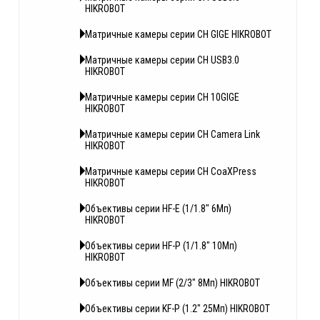
HIKROBOT
Матричные камеры серии CH GIGE HIKROBOT
Матричные камеры серии CH USB3.0
HIKROBOT
Матричные камеры серии CH 10GIGE
HIKROBOT
Матричные камеры серии CH Camera Link
HIKROBOT
Матричные камеры серии CH CoaXPress
HIKROBOT
Объективы серии HF-E (1/1.8" 6Мп)
HIKROBOT
Объективы серии HF-P (1/1.8" 10Мп)
HIKROBOT
Объективы серии MF (2/3" 8Мп) HIKROBOT
Объективы серии KF-P (1.2" 25Мп) HIKROBOT