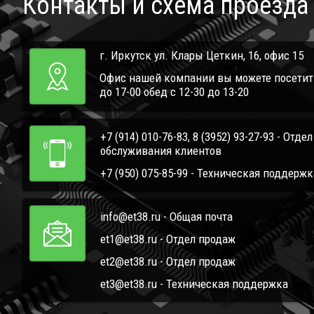
Контакты и схема проезда
г. Иркутск ул. Клары Цеткин, 16, офис 15
Офис нашей компании вы можете посетить 
до 17-00 обед с 12-30 до 13-20
+7 (914) 010-76-83, 8 (3952) 93-27-93 - Отде
обслуживания клиентов
+7 (950) 075-85-99 - Техническая поддержк
info@et38.ru - Общая почта
et1@et38.ru - Отдел продаж
et2@et38.ru - Отдел продаж
et3@et38.ru - Техническая поддержка