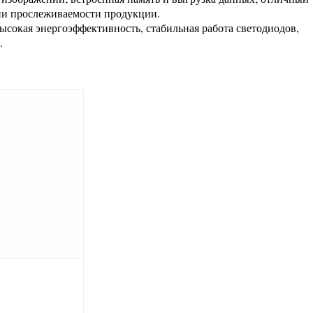
ии прослеживаемости продукции.
окая энергоэффективность, стабильная работа светодиодов,
.