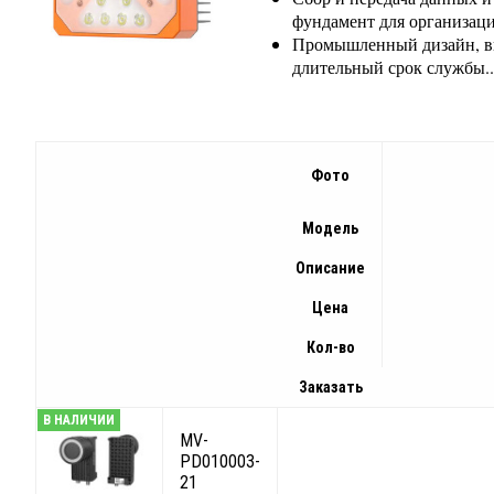
фундамент для организац
Промышленный дизайн, выс
длительный срок службы..
Фото
Модель
Описание
Цена
Кол-во
Заказать
В НАЛИЧИИ
MV-
PD010003-
21