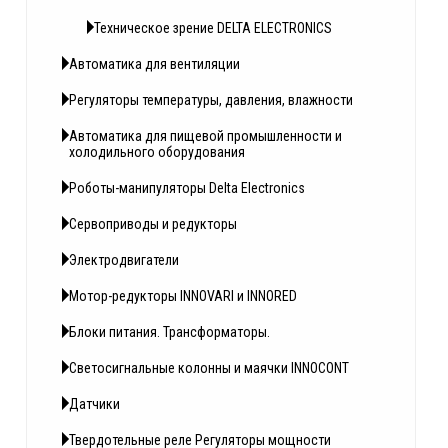
Техническое зрение DELTA ELECTRONICS
Автоматика для вентиляции
Регуляторы температуры, давления, влажности
Автоматика для пищевой промышленности и
холодильного оборудования
Роботы-манипуляторы Delta Electronics
Сервоприводы и редукторы
Электродвигатели
Мотор-редукторы INNOVARI и INNORED
Блоки питания. Трансформаторы.
Светосигнальные колонны и маячки INNOCONT
Датчики
Твердотельные реле Регуляторы мощности