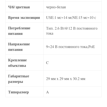
Ч/б/ цветная
черно-белая
Время экспозиции
USE:1 мс~14 мсNE:15 мс~10 с
Потребление
Тип. 2.6 Вт@12 В постоянного
питания
тока
Напряжение
9~24 В постоянного тока,PoE
питания
Крепление
C
объектива
Габаритные
29 мм x 29 мм x 30.2 мм
размеры
Типоразмер
A