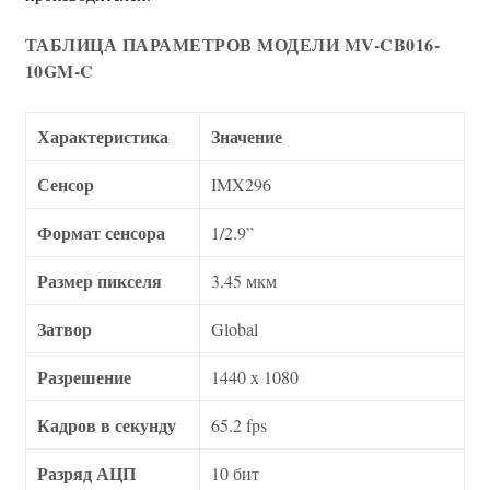
ТАБЛИЦА ПАРАМЕТРОВ МОДЕЛИ MV-CB016-
10GM-C
Характеристика
Значение
Сенсор
IMX296
Формат сенсора
1/2.9”
Размер пикселя
3.45 мкм
Затвор
Global
Разрешение
1440 x 1080
Кадров в секунду
65.2 fps
Разряд АЦП
10 бит