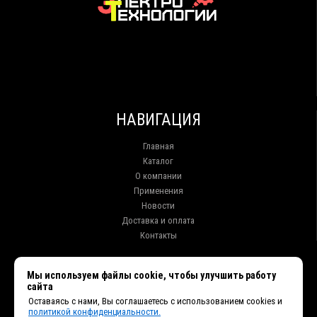
НАВИГАЦИЯ
Главная
Каталог
О компании
Применения
Новости
Доставка и оплата
Контакты
КОНТАКТЫ
Мы используем файлы cookie, чтобы улучшить работу
сайта
г. Иркутск ул. Клары Цеткин, 16, офис 15
Оставаясь с нами, Вы соглашаетесь с использованием cookies и
+7 (914) 010-76-83, 8 (3952) 93-27-93 - Отдел продаж
политикой конфиденциальности.
+7 (950) 075-85-99 - Техническая поддержка