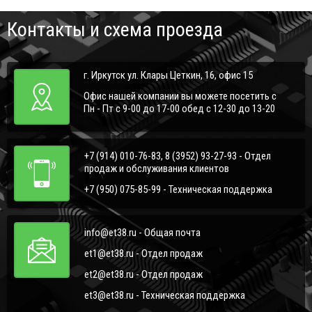
Контакты и схема проезда
г. Иркутск ул. Клары Цеткин, 16, офис 15
Офис нашей компании вы можете посетить с
Пн - Пт с 9-00 до 17-00 обед с 12-30 до 13-20
+7 (914) 010-76-83, 8 (3952) 93-27-93 - Отдел
продаж и обслуживания клиентов
+7 (950) 075-85-99 - Техническая поддержка
info@et38.ru - Общая почта
et1@et38.ru - Отдел продаж
et2@et38.ru - Отдел продаж
et3@et38.ru - Техническая поддержка