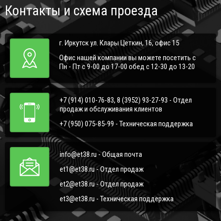
Контакты и схема проезда
г. Иркутск ул. Клары Цеткин, 16, офис 15
Офис нашей компании вы можете посетить с
Пн - Пт с 9-00 до 17-00 обед с 12-30 до 13-20
+7 (914) 010-76-83, 8 (3952) 93-27-93 - Отдел
продаж и обслуживания клиентов
+7 (950) 075-85-99 - Техническая поддержка
info@et38.ru - Общая почта
et1@et38.ru - Отдел продаж
et2@et38.ru - Отдел продаж
et3@et38.ru - Техническая поддержка