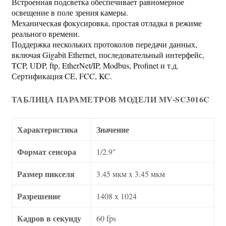
Встроенная подсветка обеспечивает равномерное
освещение в поле зрения камеры.
Механическая фокусировка, простая отладка в режиме
реального времени.
Поддержка нескольких протоколов передачи данных,
включая Gigabit Ethernet, последовательный интерфейс,
TCP, UDP, ftp, EtherNet/IP, Modbus, Profinet и т.д.
Сертификация CE, FCC, KC.
ТАБЛИЦА ПАРАМЕТРОВ МОДЕЛИ MV-SC3016C
Характеристика
Значение
Формат сенсора
1/2.9"
Размер пикселя
3.45 мкм x 3.45 мкм
Разрешение
1408 x 1024
Кадров в секунду
60 fps