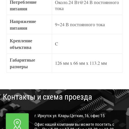
Потребление
Около.24 Вт@24 В постоянного
питания
тока
Напряжение
9~24 В постоянного тока
питания
Крепление
C
объектива
Габаритные
126 мм x 66 мм x 113.2 мм
размеры
Контакты и схема проезда
г. Иркутск ул. Клары Цеткин, 16, офис 15
Офис нашей компании вы можете посетить с