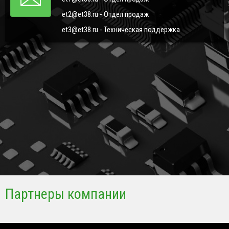
et2@et38.ru - Отдел продаж
et3@et38.ru - Техническая поддержка
Партнеры компании