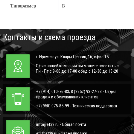
Типоразмер
B
Контакты и схема проезда
г. Иркутск ул. Клары Цеткин, 16, офис 15
Офис нашей компании вы можете посетить с
Пн - Пт с 9-00 до 17-00 обед с 12-30 до 13-20
+7 (914) 010-76-83, 8 (3952) 93-27-93 - Отдел
продаж и обслуживания клиентов
+7 (950) 075-85-99 - Техническая поддержка
info@et38.ru - Общая почта
et1@et38.ru - Отдел продаж