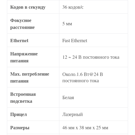
Кодов в секунду
36 кодов/с
Фокусное
5 мм
расстояние
Ethernet
Fast Ethernet
Напряжение
12 ~ 24 В постоянного тока
питания
Max. потребление
Около.1.6 Вт@24 В
питания
постоянного тока
Встроенная
Белая
подсветка
Прицел
Лазерный
Размеры
46 мм x 38 мм x 25 мм