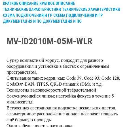
КРАТКОЕ ОПИСАНИЕ
КРАТКОЕ ОПИСАНИЕ
ТЕХНИЧЕСКИЕ ХАРАКТЕРИСТИКИ
ТЕХНИЧЕСКИЕ ХАРАКТЕРИСТИКИ
СХЕМА ПОДКЛЮЧЕНИЯ И ГР
СХЕМА ПОДКЛЮЧЕНИЯ И ГР
ДОКУМЕНТАЦИЯ И ПО
ДОКУМЕНТАЦИЯ И ПО
MV-ID2010M-05M-WLR
Супер-компактный корпус, подходит для разного
оборудования и установки в местах с ограниченным
пространством.
Считывание таких кодов, как: Code 39, Code 93, Code 128,
CodaBar, EAN, ITF25, QR, Datamatrix (DM), и т.д.
Технология высокоскоростной твёрдотельной
фокусирующейся линзы; настройка фокуса в течение 5
миллисекунд.
Встроенная светодиодная подсветка нескольких цветов,
ассиметричное расположение диодов позволяет покрыть
ещё большую площадь.
Один кабель, простая распиновка.