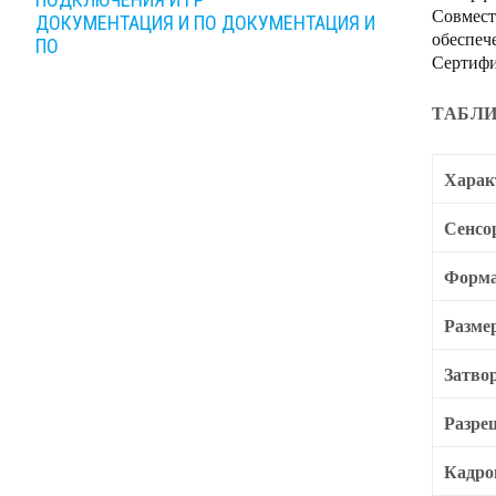
Совмест
ДОКУМЕНТАЦИЯ И ПО
ДОКУМЕНТАЦИЯ И
обеспеч
ПО
Сертифи
ТАБЛИ
Харак
Сенсо
Форма
Разме
Затво
Разре
Кадро