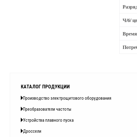
Разря
Ч/б/ ц
Время
Потре
КАТАЛОГ ПРОДУКЦИИ
Производство электрощитового оборудования
Преобразователи частоты
Устройства плавного пуска
Дроссели