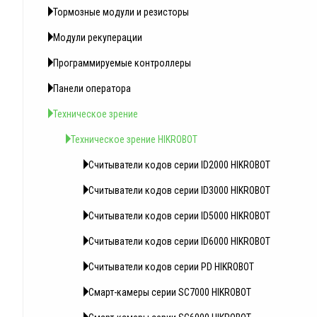
Тормозные модули и резисторы
Модули рекуперации
Программируемые контроллеры
Панели оператора
Техническое зрение
Техническое зрение HIKROBOT
Считыватели кодов серии ID2000 HIKROBOT
Считыватели кодов серии ID3000 HIKROBOT
Считыватели кодов серии ID5000 HIKROBOT
Считыватели кодов серии ID6000 HIKROBOT
Считыватели кодов серии PD HIKROBOT
Смарт-камеры серии SC7000 HIKROBOT