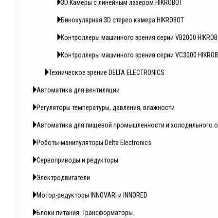
3D Камеры с линейным лазером HIKROBOT
Бинокулярная 3D стерео камера HIKROBOT
Контроллеры машинного зрения серии VB2000 HIKRO
Контроллеры машинного зрения серии VC3000 HIKRO
Техническое зрение DELTA ELECTRONICS
Автоматика для вентиляции
Регуляторы температуры, давления, влажности
Автоматика для пищевой промышленности и холодильного 
Роботы-манипуляторы Delta Electronics
Сервоприводы и редукторы
Электродвигатели
Мотор-редукторы INNOVARI и INNORED
Блоки питания. Трансформаторы.