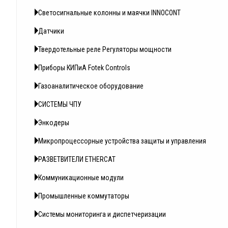
Светосигнальные колонны и маячки INNOCONT
Датчики
Твердотельные реле Регуляторы мощности
Приборы КИПиА Fotek Controls
Газоаналитическое оборудование
СИСТЕМЫ ЧПУ
Энкодеры
Микропроцессорные устройства защиты и управления
РАЗВЕТВИТЕЛИ ETHERCAT
Коммуникационные модули
Промышленные коммутаторы
Системы мониторинга и диспетчеризации