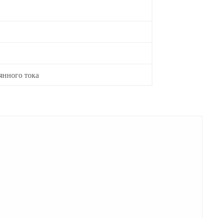
янного тока