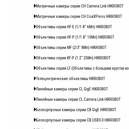
Матричные камеры серии CH Camera Link HIKROBOT
Матричные камеры серии CH CoaXPress HIKROBOT
Объективы серии HF-E (1/1.8" 6Мп) HIKROBOT
Объективы серии HF-P (1/1.8" 10Мп) HIKROBOT
Объективы серии MF (2/3" 8Мп) HIKROBOT
Объективы серии KF-P (1.2" 25Мп) HIKROBOT
Объективы серии LF (Объективы с большим кругом и
Телецентрические объективы HIKROBOT
Линейные камеры серии CL GigE HIKROBOT
Линейные камеры серии CL Camera Link HIKROBOT
Бескорпусные камеры серии CB GigE HIKROBOT
Бескорпусные камеры серии CB USB3.0 HIKROBOT