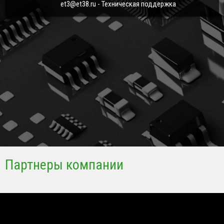
et3@et38.ru - Техническая поддержка
Партнеры компании