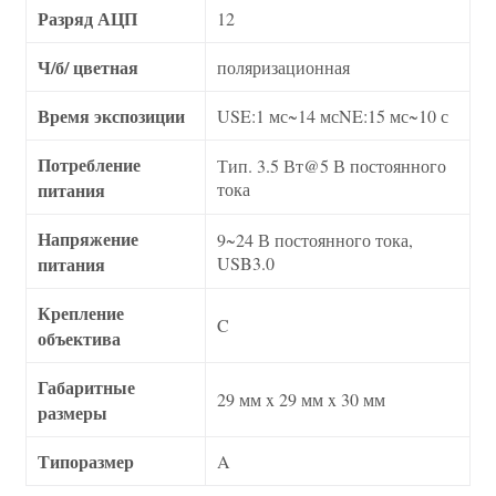
Разряд АЦП
12
Ч/б/ цветная
поляризационная
Время экспозиции
USE:1 мс~14 мсNE:15 мс~10 с
Потребление
Тип. 3.5 Вт@5 В постоянного
питания
тока
Напряжение
9~24 В постоянного тока,
питания
USB3.0
Крепление
C
объектива
Габаритные
29 мм x 29 мм x 30 мм
размеры
Типоразмер
A