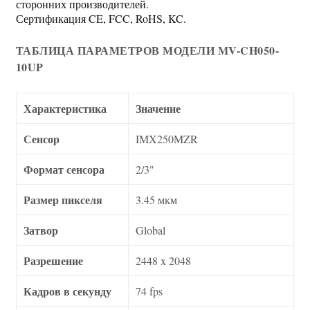
сторонних производителей.
Сертификация CE, FCC, RoHS, KC.
ТАБЛИЦА ПАРАМЕТРОВ МОДЕЛИ MV-CH050-
10UP
Характеристика
Значение
Сенсор
IMX250MZR
Формат сенсора
2/3"
Размер пикселя
3.45 мкм
Затвор
Global
Разрешение
2448 x 2048
Кадров в секунду
74 fps