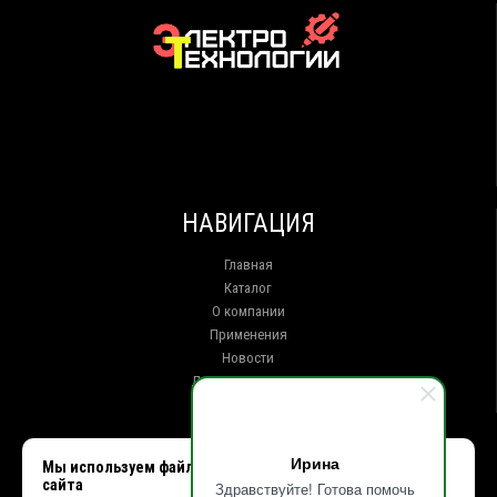
НАВИГАЦИЯ
Главная
Каталог
О компании
Применения
Новости
Доставка и оплата
Контакты
КОНТАКТЫ
Ирина
Мы используем файлы cookie, чтобы улучшить работу
сайта
Здравствуйте! Готова помочь
г. Иркутск ул. Клары Цеткин, 16, офис 15