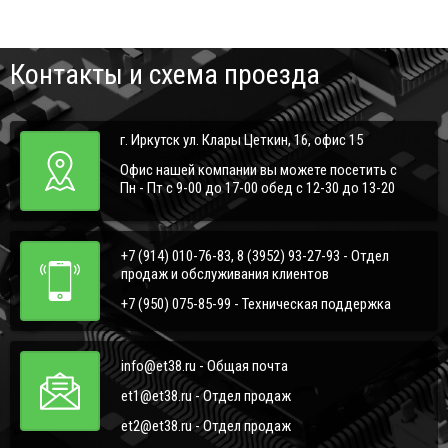
Контакты и схема проезда
г. Иркутск ул. Клары Цеткин, 16, офис 15
Офис нашей компании вы можете посетить с
Пн - Пт с 9-00 до 17-00 обед с 12-30 до 13-20
+7 (914) 010-76-83, 8 (3952) 93-27-93 - Отдел
продаж и обслуживания клиентов
+7 (950) 075-85-99 - Техническая поддержка
info@et38.ru - Общая почта
et1@et38.ru - Отдел продаж
et2@et38.ru - Отдел продаж