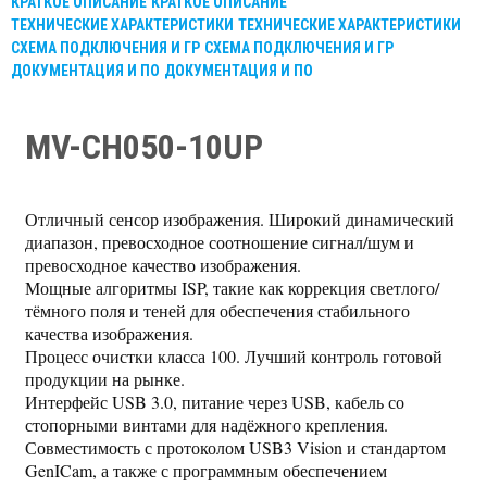
КРАТКОЕ ОПИСАНИЕ
КРАТКОЕ ОПИСАНИЕ
ТЕХНИЧЕСКИЕ ХАРАКТЕРИСТИКИ
ТЕХНИЧЕСКИЕ ХАРАКТЕРИСТИКИ
СХЕМА ПОДКЛЮЧЕНИЯ И ГР
СХЕМА ПОДКЛЮЧЕНИЯ И ГР
ДОКУМЕНТАЦИЯ И ПО
ДОКУМЕНТАЦИЯ И ПО
MV-CH050-10UP
Отличный сенсор изображения. Широкий динамический
диапазон, превосходное соотношение сигнал/шум и
превосходное качество изображения.
Мощные алгоритмы ISP, такие как коррекция светлого/
тёмного поля и теней для обеспечения стабильного
качества изображения.
Процесс очистки класса 100. Лучший контроль готовой
продукции на рынке.
Интерфейс USB 3.0, питание через USB, кабель со
стопорными винтами для надёжного крепления.
Совместимость с протоколом USB3 Vision и стандартом
GenICam, а также с программным обеспечением