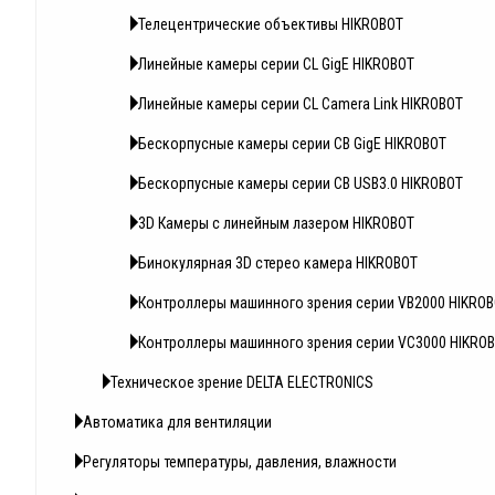
Телецентрические объективы HIKROBOT
Линейные камеры серии CL GigE HIKROBOT
Линейные камеры серии CL Camera Link HIKROBOT
Бескорпусные камеры серии CB GigE HIKROBOT
Бескорпусные камеры серии CB USB3.0 HIKROBOT
3D Камеры с линейным лазером HIKROBOT
Бинокулярная 3D стерео камера HIKROBOT
Контроллеры машинного зрения серии VB2000 HIKRO
Контроллеры машинного зрения серии VC3000 HIKRO
Техническое зрение DELTA ELECTRONICS
Автоматика для вентиляции
Регуляторы температуры, давления, влажности