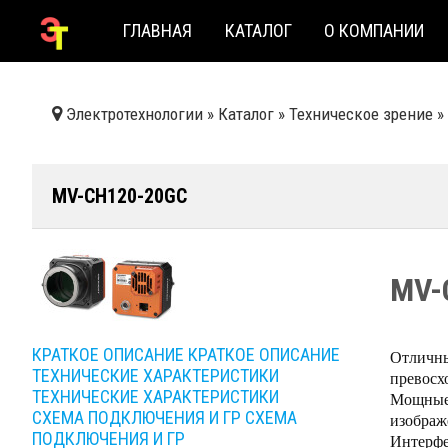
ГЛАВНАЯ
КАТАЛОГ
О КОМПАНИИ
Электротехнологии
»
Каталог
»
Техническое зрение
»
MV-CH120-20GC
MV-
КРАТКОЕ ОПИСАНИЕ
КРАТКОЕ ОПИСАНИЕ
Отличны
ТЕХНИЧЕСКИЕ ХАРАКТЕРИСТИКИ
превосх
ТЕХНИЧЕСКИЕ ХАРАКТЕРИСТИКИ
Мощные 
СХЕМА ПОДКЛЮЧЕНИЯ И ГР
СХЕМА
изображ
ПОДКЛЮЧЕНИЯ И ГР
Интерфе