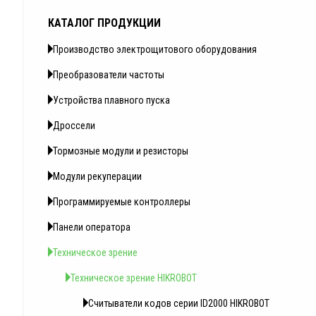
КАТАЛОГ ПРОДУКЦИИ
Производство электрощитового оборудования
Преобразователи частоты
Устройства плавного пуска
Дроссели
Тормозные модули и резисторы
Модули рекуперации
Программируемые контроллеры
Панели оператора
Техническое зрение
Техническое зрение HIKROBOT
Считыватели кодов серии ID2000 HIKROBOT