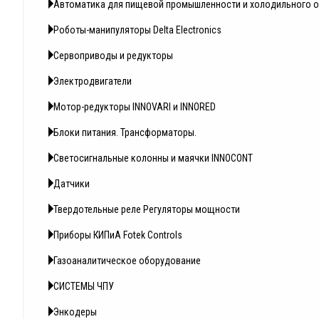
Автоматика для пищевой промышленности и холодильного 
Роботы-манипуляторы Delta Electronics
Сервоприводы и редукторы
Электродвигатели
Мотор-редукторы INNOVARI и INNORED
Блоки питания. Трансформаторы.
Светосигнальные колонны и маячки INNOCONT
Датчики
Твердотельные реле Регуляторы мощности
Приборы КИПиА Fotek Controls
Газоаналитическое оборудование
СИСТЕМЫ ЧПУ
Энкодеры