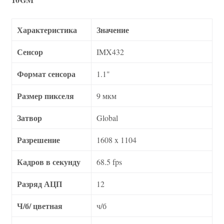
Характеристика
Значение
Сенсор
IMX432
Формат сенсора
1.1"
Размер пикселя
9 мкм
Затвор
Global
Разрешение
1608 x 1104
Кадров в секунду
68.5 fps
Разряд АЦП
12
Ч/б/ цветная
ч/б