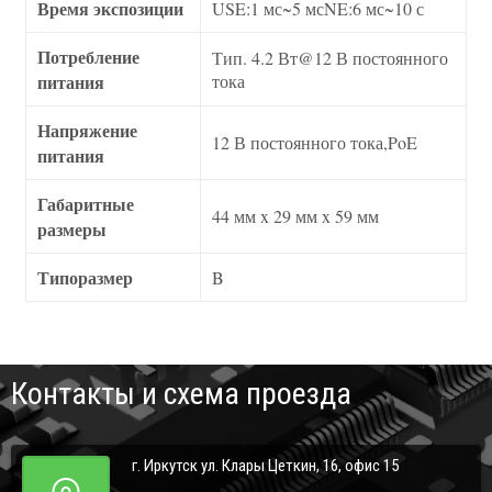
Время экспозиции
USE:1 мс~5 мсNE:6 мс~10 с
Потребление
Тип. 4.2 Вт@12 В постоянного
питания
тока
Напряжение
12 В постоянного тока,PoE
питания
Габаритные
44 мм x 29 мм x 59 мм
размеры
Типоразмер
B
Контакты и схема проезда
г. Иркутск ул. Клары Цеткин, 16, офис 15