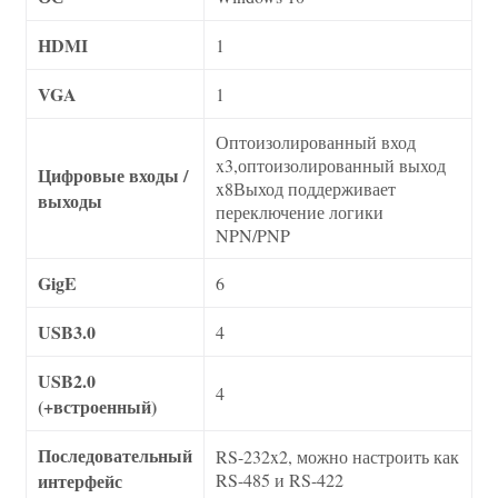
HDMI
1
VGA
1
Оптоизолированный вход
x3,оптоизолированный выход
Цифровые входы /
x8Выход поддерживает
выходы
переключение логики
NPN/PNP
GigE
6
USB3.0
4
USB2.0
4
(+встроенный)
Последовательный
RS-232x2, можно настроить как
интерфейс
RS-485 и RS-422