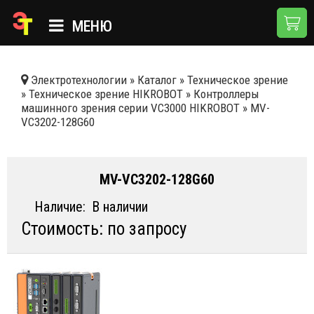
МЕНЮ
ГЛАВНАЯ
Электротехнологии
»
Каталог
»
Техническое зрение
»
Техническое зрение HIKROBOT
»
Контроллеры
КАТАЛОГ
машинного зрения серии VC3000 HIKROBOT
»
MV-
VC3202-128G60
О КОМПАНИИ
ПРИМЕНЕНИЯ
MV-VC3202-128G60
НОВОСТИ
Наличие:
В наличии
ДОСТАВКА И ОПЛАТА
Стоимость: по запросу
КОНТАКТЫ