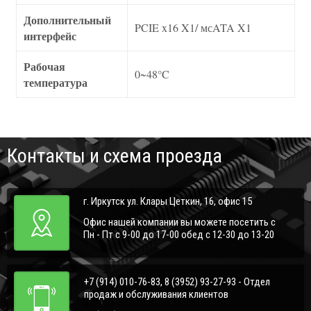
Дополнительный
PCIE x16 X1/ мсATA X1
интерфейс
Рабочая
0~48°C
температура
Контакты и схема проезда
г. Иркутск ул. Клары Цеткин, 16, офис 15
Офис нашей компании вы можете посетить с
Пн - Пт с 9-00 до 17-00 обед с 12-30 до 13-20
+7 (914) 010-76-83, 8 (3952) 93-27-93 - Отдел
продаж и обслуживания клиентов