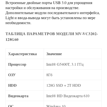
Встроенные двойные порты USB 3.0 для упрощения
настройки и обслуживания на производстве.
Дополнительные модули последовательного интерфейса,
Light и ввода-вывода могут быть установлены по мере
необходимости.
ТАБЛИЦА ПАРАМЕТРОВ МОДЕЛИ MV-VC3202-
128G60
Характеристика
Значение
Процессор
Intel® G5400T, 3.1 ГГц
ОЗУ
8Гб
HDD
128G SSD + 2T HDD
Видеокарта
Intel® HD Видеокарта 610
ОС
Windows 10