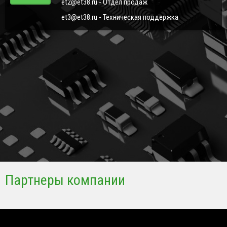
et2@et38.ru - Отдел продаж
et3@et38.ru - Техническая поддержка
Партнеры компании