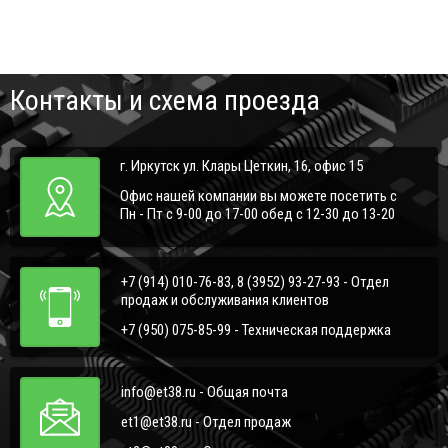
Контакты и схема проезда
г. Иркутск ул. Клары Цеткин, 16, офис 15
Офис нашей компании вы можете посетить с
Пн - Пт с 9-00 до 17-00 обед с 12-30 до 13-20
+7 (914) 010-76-83, 8 (3952) 93-27-93 - Отдел
продаж и обслуживания клиентов
+7 (950) 075-85-99 - Техническая поддержка
info@et38.ru - Общая почта
et1@et38.ru - Отдел продаж