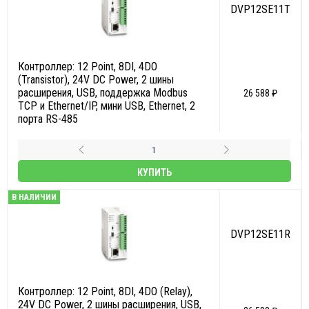
DVP12SE11T
Контроллер: 12 Point, 8DI, 4DO
(Transistor), 24V DC Power, 2 шины
расширения, USB, поддержка Modbus
26 588 ₽
TCP и Ethernet/IP, мини USB, Ethernet, 2
порта RS-485
КУПИТЬ
В НАЛИЧИИ
DVP12SE11R
Контроллер: 12 Point, 8DI, 4DO (Relay),
24V DC Power, 2 шины расширения, USB,