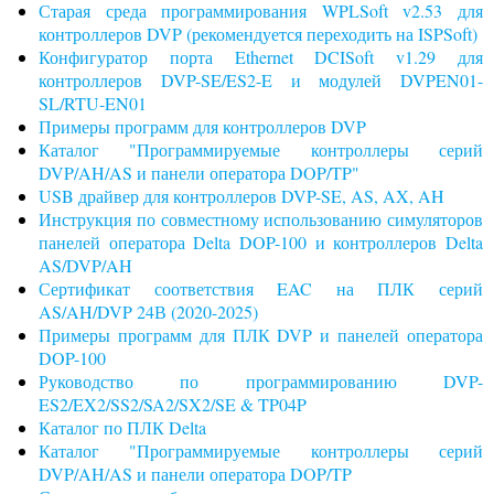
Старая среда программирования WPLSoft v2.53 для
контроллеров DVP (рекомендуется переходить на ISPSoft)
Конфигуратор порта Ethernet DCISoft v1.29 для
контроллеров DVP-SE/ES2-E и модулей DVPEN01-
SL/RTU-EN01
Примеры программ для контроллеров DVP
Каталог "Программируемые контроллеры серий
DVP/AH/AS и панели оператора DOP/TP"
USB драйвер для контроллеров DVP-SE, AS, AX, AH
Инструкция по совместному использованию симуляторов
панелей оператора Delta DOP-100 и контроллеров Delta
AS/DVP/AH
Сертификат соответствия EAC на ПЛК серий
AS/AH/DVP 24В (2020-2025)
Примеры программ для ПЛК DVP и панелей оператора
DOP-100
Руководство по программированию DVP-
ES2/EX2/SS2/SA2/SX2/SE & TP04P
Каталог по ПЛК Delta
Каталог "Программируемые контроллеры серий
DVP/AH/AS и панели оператора DOP/TP