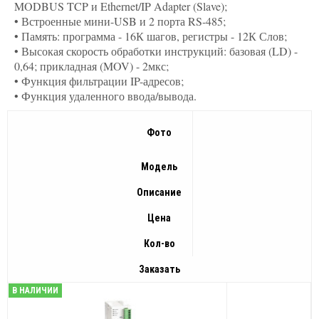
MODBUS TCP и Ethernet/IP Adapter (Slave);
• Встроенные мини-USB и 2 порта RS-485;
• Память: программа - 16К шагов, регистры - 12К Слов;
• Высокая скорость обработки инструкций: базовая (LD) -
0,64; прикладная (MOV) - 2мкс;
• Функция фильтрации IP-адресов;
• Функция удаленного ввода/вывода.
Фото
Модель
Описание
Цена
Кол-во
Заказать
В НАЛИЧИИ