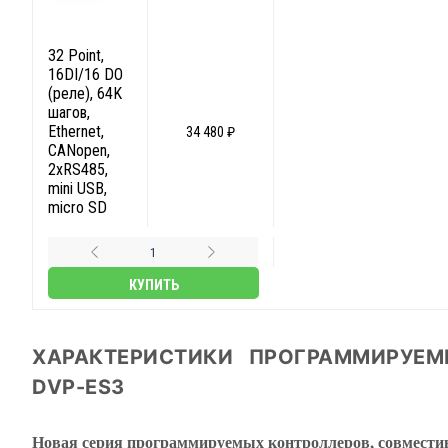
32 Point,
16DI/16 DO
(реле), 64K
шагов,
Ethernet,
34 480 ₽
CANopen,
2xRS485,
mini USB,
micro SD
КУПИТЬ
ХАРАКТЕРИСТИКИ ПРОГРАММИРУЕМ
DVP-ES3
Новая серия программируемых контроллеров, совмести