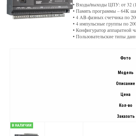
• Входы/выходы ЦПУ: от 32 (
• Память программы – 64K ш
• 4 AB-фазных счетчика по 20
• 4 импульсные группы по 20
• Конфигуратор аппаратной ч
• Пользовательские типы дан
Фото
Модель
Описание
Цена
Кол-во
Заказать
В НАЛИЧИИ