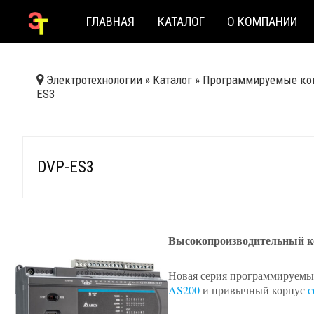
ГЛАВНАЯ
КАТАЛОГ
О КОМПАНИИ
Электротехнологии
»
Каталог
»
Программируемые ко
ES3
DVP-ES3
Высокопроизводительный к
Новая серия программируемых
AS200
и привычный корпус
с