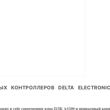
ЫХ КОНТРОЛЛЕРОВ DELTA ELECTRONI
вших в себе современное ядро ПЛК AS200 и привычный корп