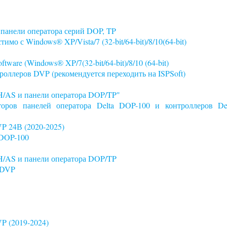
панели оператора серий DOP, TP
о с Windows® XP/Vista/7 (32-bit/64-bit)/8/10(64-bit)
ware (Windows® XP/7(32-bit/64-bit)/8/10 (64-bit)
роллеров DVP (рекомендуется переходить на ISPSoft)
/AS и панели оператора DOP/TP"
оров панелей оператора Delta DOP-100 и контроллеров Del
P 24В (2020-2025)
 DOP-100
/AS и панели оператора DOP/TP
 DVP
P (2019-2024)