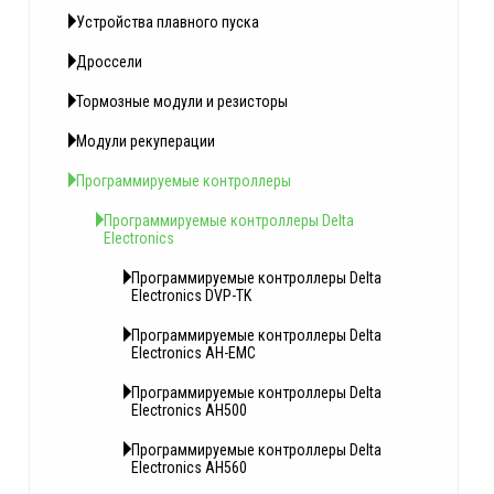
Устройства плавного пуска
Дроссели
Тормозные модули и резисторы
Модули рекуперации
Программируемые контроллеры
Программируемые контроллеры Delta
Electronics
Программируемые контроллеры Delta
Electronics DVP-TK
Программируемые контроллеры Delta
Electronics AH-EMC
Программируемые контроллеры Delta
Electronics AH500
Программируемые контроллеры Delta
Electronics AH560