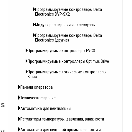
Программируемые контроллеры Delta
Electronics DVP-SX2
Модули расширения и аксессуары
Программируемые контроллеры Delta
Electronics (другие)
Программируемые контроллеры EVCO
Программируемые контроллеры Optimus Drive
Программируемые логические контроллеры
Kinсo
Панели оператора
Техническое зрение
CS
Автоматика для вентиляции
Регуляторы температуры, давления, влажности
ус
Автоматика для пищевой промышленности и