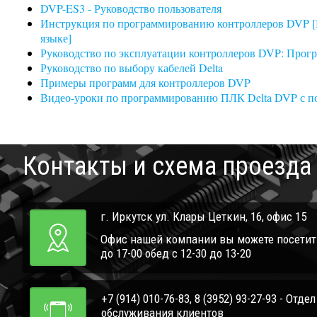
DVP-ES3 - Руководство пользователя
Инструкция по программированию контроллеров DVP [Вни
языке]
Руководство по эксплуатации контроллеров DVP: Прог
Руководство по выбору кабелей Delta
Примеры программ для контроллеров DVP
Видео-уроки по программированию ПЛК Delta DVP с п
Контакты и схема проезда
г. Иркутск ул. Клары Цеткин, 16, офис 15
Офис нашей компании вы можете посетить 
до 17-00 обед с 12-30 до 13-20
+7 (914) 010-76-83, 8 (3952) 93-27-93 - Отде
обслуживания клиентов