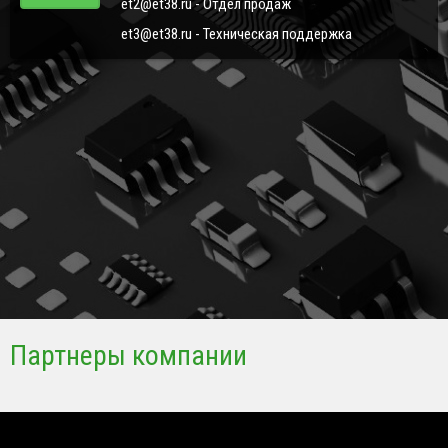
et2@et38.ru - Отдел продаж
et3@et38.ru - Техническая поддержка
Партнеры компании