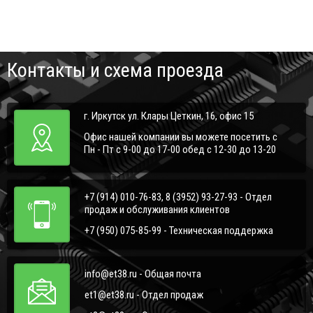
Контакты и схема проезда
г. Иркутск ул. Клары Цеткин, 16, офис 15
Офис нашей компании вы можете посетить с
Пн - Пт с 9-00 до 17-00 обед с 12-30 до 13-20
+7 (914) 010-76-83, 8 (3952) 93-27-93 - Отдел
продаж и обслуживания клиентов
+7 (950) 075-85-99 - Техническая поддержка
info@et38.ru - Общая почта
et1@et38.ru - Отдел продаж