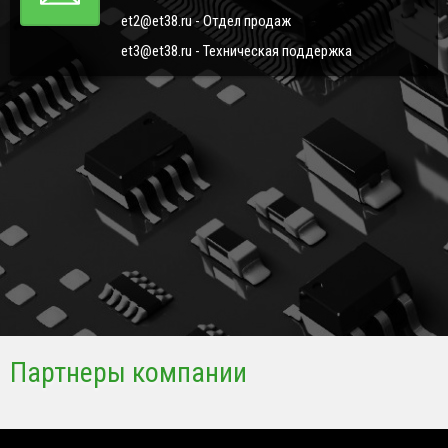
et2@et38.ru - Отдел продаж
et3@et38.ru - Техническая поддержка
Партнеры компании