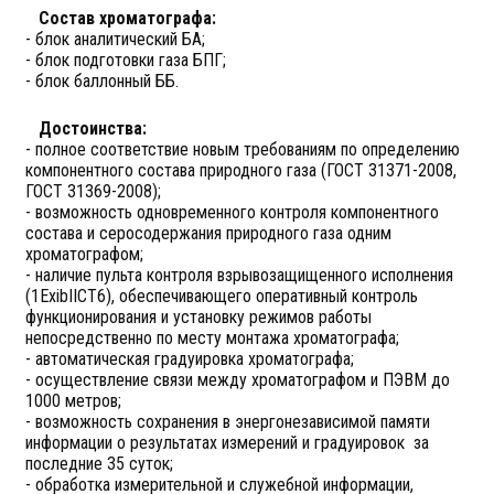
Состав хроматографа:
- блок аналитический БА;
- блок подготовки газа БПГ;
- блок баллонный ББ.
Достоинства:
- полное соответствие новым требованиям по определению
компонентного состава природного газа (ГОСТ 31371-2008,
ГОСТ 31369-2008);
- возможность одновременного контроля компонентного
состава и серосодержания природного газа одним
хроматографом;
- наличие пульта контроля взрывозащищенного исполнения
(1ExibIICT6), обеспечивающего оперативный контроль
функционирования и установку режимов работы
непосредственно по месту монтажа хроматографа;
- автоматическая градуировка хроматографа;
- осуществление связи между хроматографом и ПЭВМ до
1000 метров;
- возможность сохранения в энергонезависимой памяти
информации о результатах измерений и градуировок за
последние 35 суток;
- обработка измерительной и служебной информации,