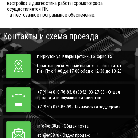
настройка и диагностика работы хроматографа
осуществляется ПК;
- аттестованное программное обеспечение.
Контакты и схема проезда
г. Иркутск ул. Клары Цеткин, 16, офис 15
Офис нашей компании вы можете посетить с
Пн - Пт с 9-00 до 17-00 обед с 12-30 до 13-20
+7 (914) 010-76-83, 8 (3952) 93-27-93 - Отдел
продаж и обслуживания клиентов
+7 (950) 075-85-99 - Техническая поддержка
info@et38.ru - Общая почта
et1@et38.ru - Отдел продаж