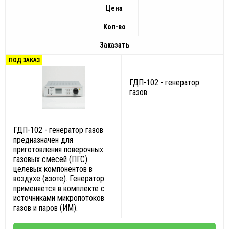
Цена
Кол-во
Заказать
ПОД ЗАКАЗ
ГДП-102 - генератор
газов
ГДП-102 - генератор газов
предназначен для
приготовления поверочных
газовых смесей (ПГС)
целевых компонентов в
воздухе (азоте). Генератор
применяется в комплекте с
источниками микропотоков
газов и паров (ИМ).