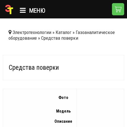
МЕНЮ
ГЛАВНАЯ
Электротехнологии
»
Каталог
»
Газоаналитическое
оборудование
»
Средства поверки
КАТАЛОГ
О КОМПАНИИ
ПРИМЕНЕНИЯ
Средства поверки
НОВОСТИ
ДОСТАВКА И ОПЛАТА
Фото
КОНТАКТЫ
Модель
Описание