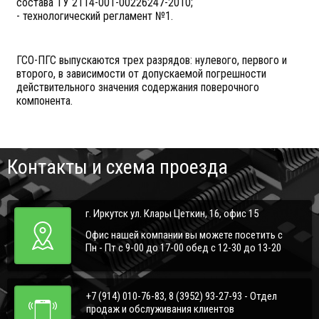
состава ТУ 2114-001-00226247-2010;
- технологический регламент №1.
ГСО-ПГС выпускаются трех разрядов: нулевого, первого и
второго, в зависимости от допускаемой погрешности
действительного значения содержания поверочного
компонента.
Контакты и схема проезда
г. Иркутск ул. Клары Цеткин, 16, офис 15
Офис нашей компании вы можете посетить с
Пн - Пт с 9-00 до 17-00 обед с 12-30 до 13-20
+7 (914) 010-76-83, 8 (3952) 93-27-93 - Отдел
продаж и обслуживания клиентов