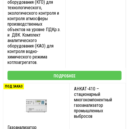
оборудования (КГО) для
технологического,
экологического контроля и
контроля атмосферы
производственных
объектов на уровне ПДКр.з.
и ДВК. Комплект
аналитического
оборудования (КАО) для
контроля водно-
химического режима
котлоагрегатов.
ПОДРОБНЕЕ
ПОД ЗАКАЗ
АНКАТ-410 –
стационарный
многокомпонентный
газоанализатор
промышленных
выбросов
Газоанализатор