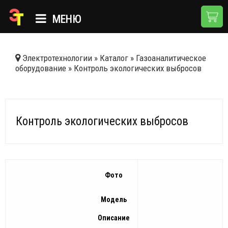
МЕНЮ
ГЛАВНАЯ
Электротехнологии
»
Каталог
»
Газоаналитическое
оборудование
»
Контроль экологических выбросов
КАТАЛОГ
О КОМПАНИИ
ПРИМЕНЕНИЯ
Контроль экологических выбросов
НОВОСТИ
ДОСТАВКА И ОПЛАТА
Фото
КОНТАКТЫ
Модель
Описание