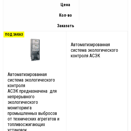
Цена
Кол-во
Заказать
ПОД ЗАКАЗ
Автоматизированная
система экологического
контроля АСЭК
Автоматизированная
система экологического
контроля
АСЭК предназначена для
непрерывного
экологического
мониторинга
промышленных выбросов
от технических агрегатов и
топливосжигающих
установок.