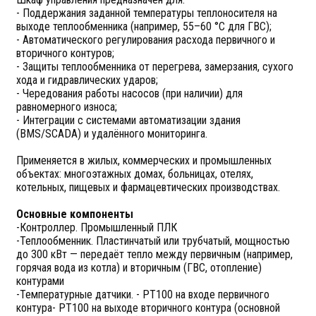
- Поддержания заданной температуры теплоносителя на
выходе теплообменника (например, 55–60 °C для ГВС);
- Автоматического регулирования расхода первичного и
вторичного контуров;
- Защиты теплообменника от перегрева, замерзания, сухого
хода и гидравлических ударов;
- Чередования работы насосов (при наличии) для
равномерного износа;
- Интеграции с системами автоматизации здания
(BMS/SCADA) и удалённого мониторинга.
Применяется в жилых, коммерческих и промышленных
объектах: многоэтажных домах, больницах, отелях,
котельных, пищевых и фармацевтических производствах.
Основные компоненты
-Контроллер. Промышленный ПЛК
-Теплообменник. Пластинчатый или трубчатый, мощностью
до 300 кВт — передаёт тепло между первичным (например,
горячая вода из котла) и вторичным (ГВС, отопление)
контурами
-Температурные датчики. - PT100 на входе первичного
контура- PT100 на выходе вторичного контура (основной