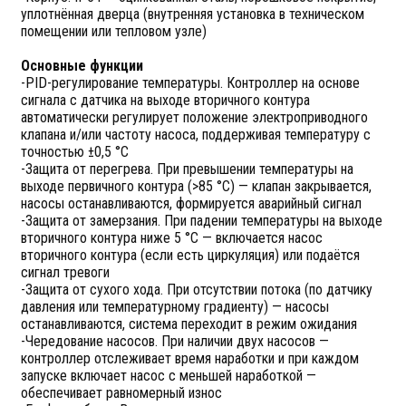
уплотнённая дверца (внутренняя установка в техническом
помещении или тепловом узле)
Основные функции
-PID-регулирование температуры. Контроллер на основе
сигнала с датчика на выходе вторичного контура
автоматически регулирует положение электроприводного
клапана и/или частоту насоса, поддерживая температуру с
точностью ±0,5 °C
-Защита от перегрева. При превышении температуры на
выходе первичного контура (>85 °C) — клапан закрывается,
насосы останавливаются, формируется аварийный сигнал
-Защита от замерзания. При падении температуры на выходе
вторичного контура ниже 5 °C — включается насос
вторичного контура (если есть циркуляция) или подаётся
сигнал тревоги
-Защита от сухого хода. При отсутствии потока (по датчику
давления или температурному градиенту) — насосы
останавливаются, система переходит в режим ожидания
-Чередование насосов. При наличии двух насосов —
контроллер отслеживает время наработки и при каждом
запуске включает насос с меньшей наработкой —
обеспечивает равномерный износ