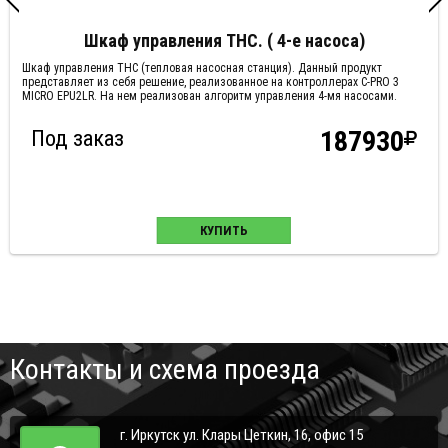
Шкаф управления ТНС. ( 4-е насоса)
Шкаф управления ТНС (тепловая насосная станция). Данный продукт
представляет из себя решение, реализованное на контроллерах C-PRO 3
MICRO EPU2LR. На нем реализован алгоритм управления 4-мя насосами.
Под заказ
187930
КУПИТЬ
Контакты и схема проезда
г. Иркутск ул. Клары Цеткин, 16, офис 15