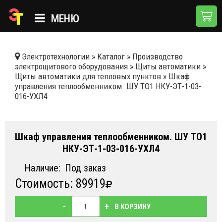
МЕНЮ
ГЛАВНАЯ
Электротехнологии
»
Каталог
»
Производство
электрощитового оборудования
»
Щиты автоматики
»
КАТАЛОГ
Щиты автоматики для тепловых пунктов
»
Шкаф
управления теплообменником. ШУ ТО1 НКУ-ЭТ-1-03-
О КОМПАНИИ
016-УХЛ4
ПРИМЕНЕНИЯ
НОВОСТИ
Шкаф управления теплообменником. ШУ ТО1
НКУ-ЭТ-1-03-016-УХЛ4
ДОСТАВКА И ОПЛАТА
Наличие:
Под заказ
КОНТАКТЫ
Стоимость: 89919
-
+
В КОРЗИНУ