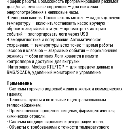
-График работы. Возможность программирования режимов:
день/ночь, сезонные коррекции — для снижения
энергопотребления в непиковые часы.
-Сенсорная панель. Пользователь может: — задать целевую
температуру — включить/остановить насос вручную —
сбросить аварийный статус — просмотреть историю
событий — экспортировать логи через USB
-Самодиагностика и логирование. Автоматическое
сохранение: — температуры всех точек — время работы
насосов и клапанов — аварийные события — переключения
режимов — сбои питания Логи хранятся в памяти
контроллера и доступны для выгрузки
-Интеграция. Modbus RTU/TCP — для передачи данных в
BMS/SCADA, удалённый мониторинг и управление
Применение
- Системы горячего водоснабжения в жилых и коммерческих
зданиях;
- Тепловые пункты и котельные с централизованным
теплоснабжением;
- Промышленные процессы: пищевая, фармацевтическая,
химическая отрасли;
- Системы кондиционирования и рекуперации тепла;
- Объекты с требованиями к точности температурного