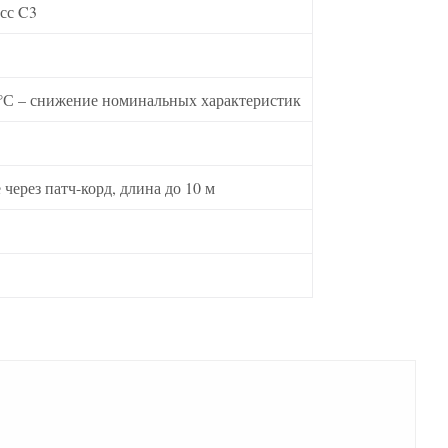
сс C3
40°С – снижение номинальных характеристик
через патч-корд, длина до 10 м