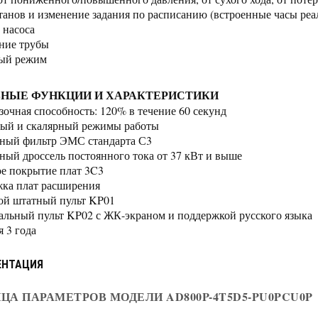
танов и изменение задания по расписанию (встроенные часы реа
 насоса
ние трубы
ый режим
НЫЕ ФУНКЦИИ И ХАРАКТЕРИСТИКИ
зочная способность: 120% в течение 60 секунд
ый и скалярный режимы работы
ный фильтр ЭМС стандарта С3
ный дроссель постоянного тока от 37 кВт и выше
е покрытие плат 3C3
ка плат расширения
й штатный пульт KP01
льный пульт KP02 с ЖК-экраном и поддержкой русского языка
я 3 года
ЕНТАЦИЯ
ЦА ПАРАМЕТРОВ МОДЕЛИ AD800P-4T5D5-PU0PCU0P