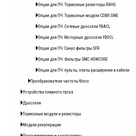
Опции для ПЧ: Тормозные резисторы RXHG
Опции для ПЧ: Тормозные модули CDBR SINE
Опции для ПЧ: Сетевые дроссели YBACL
Опции для ПЧ: Моторные дроссели YBOCL
Опции для ПЧ: Синус-фильтры SFR
Опции для ПЧ: Фильтры ЭМС HOWCORE
Опции для ПЧ: пульты, платы расширения и кабели
Преобразователи частоты Kinco
Устройства плавного пуска
Дроссели
Тормозные модули и резисторы
Модули рекуперации
Программируемые контроллеры