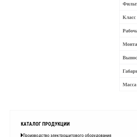
Филь
Класс
Рабоч
Монта
Вынос
Габар
Масса 
КАТАЛОГ ПРОДУКЦИИ
Производство электрощитового оборудования