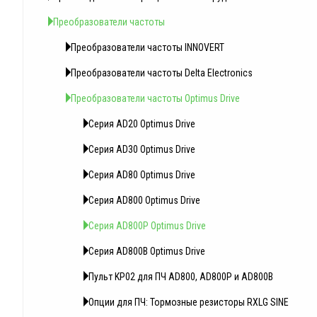
Преобразователи частоты
Преобразователи частоты INNOVERT
Преобразователи частоты Delta Electronics
Преобразователи частоты Optimus Drive
Серия AD20 Optimus Drive
Серия AD30 Optimus Drive
Серия AD80 Optimus Drive
Серия AD800 Optimus Drive
Серия AD800P Optimus Drive
Серия AD800B Optimus Drive
Пульт KP02 для ПЧ AD800, AD800P и AD800B
Опции для ПЧ: Тормозные резисторы RXLG SINE