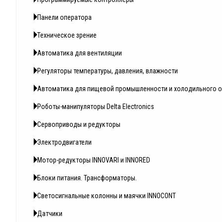
Панели оператора
Техническое зрение
Автоматика для вентиляции
Регуляторы температуры, давления, влажности
Автоматика для пищевой промышленности и холодильного 
Роботы-манипуляторы Delta Electronics
Сервоприводы и редукторы
Электродвигатели
Мотор-редукторы INNOVARI и INNORED
Блоки питания. Трансформаторы.
Светосигнальные колонны и маячки INNOCONT
Датчики