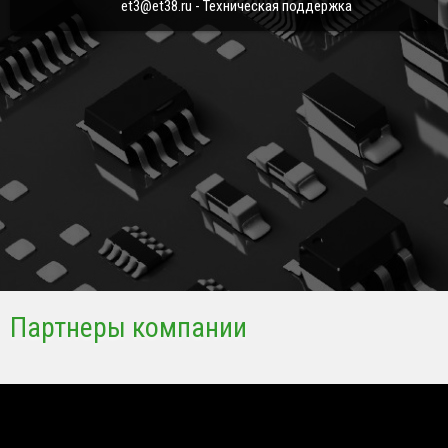
et3@et38.ru - Техническая поддержка
Партнеры компании