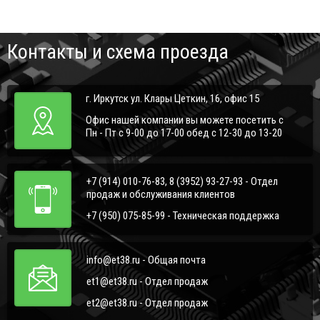
Контакты и схема проезда
г. Иркутск ул. Клары Цеткин, 16, офис 15
Офис нашей компании вы можете посетить с
Пн - Пт с 9-00 до 17-00 обед с 12-30 до 13-20
+7 (914) 010-76-83, 8 (3952) 93-27-93 - Отдел
продаж и обслуживания клиентов
+7 (950) 075-85-99 - Техническая поддержка
info@et38.ru - Общая почта
et1@et38.ru - Отдел продаж
et2@et38.ru - Отдел продаж