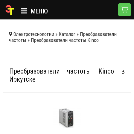
МЕНЮ
ГЛАВНАЯ
Электротехнологии
»
Каталог
»
Преобразователи
частоты
»
Преобразователи частоты Kinco
КАТАЛОГ
О КОМПАНИИ
ПРИМЕНЕНИЯ
Преобразователи частоты Kinco в
Иркутске
НОВОСТИ
ДОСТАВКА И ОПЛАТА
КОНТАКТЫ