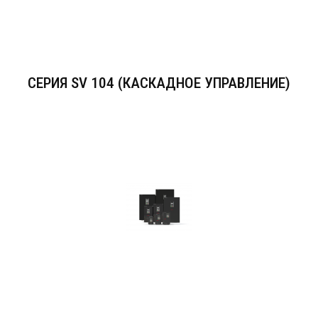
СЕРИЯ SV 104 (КАСКАДНОЕ УПРАВЛЕНИЕ)