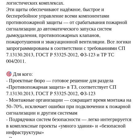
логистических комплексах.
Эти щиты обеспечивают надёжное, быстрое и
бесперебойное управление всеми компонентами
противопожарной защиты — от срабатывания пожарной
сигнализации до автоматического запуска систем
дымоудаления, противопожарных клапанов,
пожаротушения и эвакуационной вентиляции. Все логики
запрограммированы в соответствии с требованиями СП
7.13130.2013, ГОСТ Р 53325-2012, ФЗ-123 и ТР ТС
004/2011.
Для кого:
- Проектные бюро — готовое решение для раздела
«Противопожарная защита» в ТЗ, соответствует СП
7.13130.2013, ГОСТ Р 53325-2012, ФЗ-123
- Монтажные организации — сокращает время монтажа на
50–70%, исключает ошибки при подключении к пожарной
сигнализации и другим системам
- Подрядчики систем безопасности — легко интегрируется
в комплексные проекты «умного здания» и «безопасной
инфраструктуры»