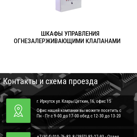
ШКАФЫ УПРАВЛЕНИЯ
ОГНЕЗАЛЕРЖИВАЮЩИМИ КЛАПАНАМИ
Контакты и схема проезда
г. Иркутск ул. Клары Цеткин, 16, офис 15
Офис нашей компании вы можете посетить с
Пн - Пт с 9-00 до 17-00 обед с 12-30 до 13-20
+7 (914) 010-76-83, 8 (3952) 93-27-93 - Отдел