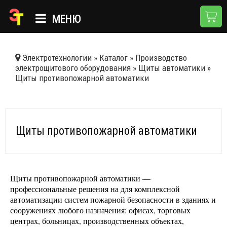
МЕНЮ
ГЛАВНАЯ
Электротехнологии
»
Каталог
»
Производство
электрощитового оборудования
»
Щиты автоматики
»
КАТАЛОГ
Щиты противопожарной автоматики
О КОМПАНИИ
ПРИМЕНЕНИЯ
Щиты противопожарной автоматики
НОВОСТИ
ДОСТАВКА И ОПЛАТА
КОНТАКТЫ
Щиты противопожарной автоматики —
профессиональные решения на для комплексной
автоматизации систем пожарной безопасности в зданиях и
сооружениях любого назначения: офисах, торговых
центрах, больницах, производственных объектах,