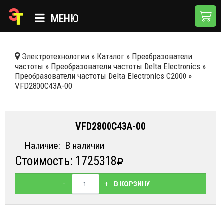
МЕНЮ
ГЛАВНАЯ
Электротехнологии
»
Каталог
»
Преобразователи
частоты
»
Преобразователи частоты Delta Electronics
»
КАТАЛОГ
Преобразователи частоты Delta Electronics C2000
»
VFD2800C43A-00
О КОМПАНИИ
ПРИМЕНЕНИЯ
VFD2800C43A-00
НОВОСТИ
Наличие:
В наличии
ДОСТАВКА И ОПЛАТА
Стоимость: 1725318
КОНТАКТЫ
-
+
В КОРЗИНУ