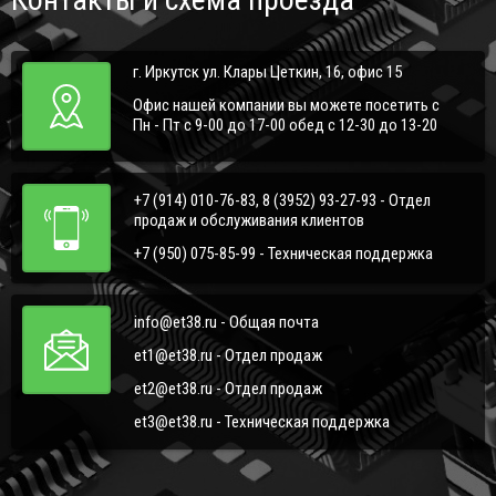
г. Иркутск ул. Клары Цеткин, 16, офис 15
Офис нашей компании вы можете посетить с
Пн - Пт с 9-00 до 17-00 обед с 12-30 до 13-20
+7 (914) 010-76-83, 8 (3952) 93-27-93 - Отдел
продаж и обслуживания клиентов
+7 (950) 075-85-99 - Техническая поддержка
info@et38.ru - Общая почта
et1@et38.ru - Отдел продаж
et2@et38.ru - Отдел продаж
et3@et38.ru - Техническая поддержка