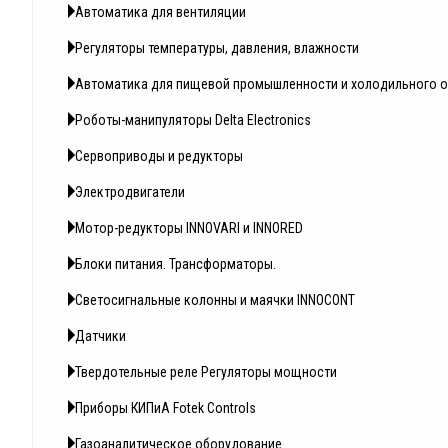
Автоматика для вентиляции
Регуляторы температуры, давления, влажности
Автоматика для пищевой промышленности и холодильного 
Роботы-манипуляторы Delta Electronics
Сервоприводы и редукторы
Электродвигатели
Мотор-редукторы INNOVARI и INNORED
Блоки питания. Трансформаторы.
Светосигнальные колонны и маячки INNOCONT
Датчики
Твердотельные реле Регуляторы мощности
Приборы КИПиА Fotek Controls
Газоаналитическое оборудование