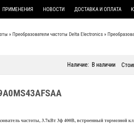
ПРИМЕНЕНИЯ
НОВОСТИ
ДОСТАВКА И ОПЛАТА
тоты
»
Преобразователи частоты Delta Electronics
»
Преобразова
Наличие:
В наличии
Стои
9A0MS43AFSAA
зователь частоты, 3.7кВт 3ф 400В, встроенный тормозной 