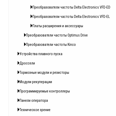
Преобразователи частоты Delta Electronics VFD-ED
Преобразователи частоты Delta Electronics VFD-EL
Платы расширения и аксессуары
Преобразователи частоты Optimus Drive
Преобразователи частоты Kinco
Устройства плавного пуска
Дроссели
Тормозные модули и резисторы
Модули рекуперации
Программируемые контроллеры
Панели оператора
Техническое зрение