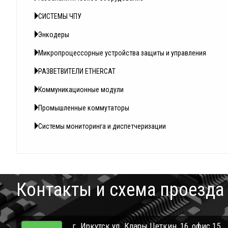
СИСТЕМЫ ЧПУ
Энкодеры
Микропроцессорные устройства защиты и управления
РАЗВЕТВИТЕЛИ ETHERCAT
Коммуникационные модули
Промышленные коммутаторы
Системы мониторинга и диспетчеризации
Контакты и схема проезда
г. Иркутск ул. Клары Цеткин, 16, офис 15