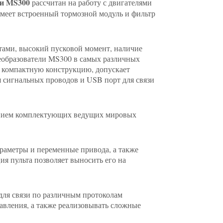
ии MS300
рассчитан на работу с двигателями
имеет встроенный тормозной модуль и фильтр
ами, высокий пусковой момент, наличие
реобразователи MS300 в самых различных
ет компактную конструкцию, допускает
я сигнальных проводов и USB порт для связи
ванием комплектующих ведущих мировых
раметры и переменные привода, а также
ия пульта позволяет выносить его на
ля связи по различным протоколам
авления, а также реализовывать сложные