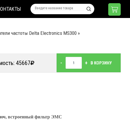
КОНТАКТЫ
тели частоты Delta Electronics MS300
»
мость: 45667
-
+
В КОРЗИНУ
ключ, встроенный фильтр ЭМС