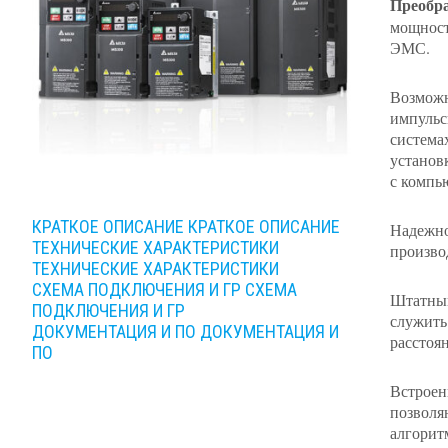
Преобра
мощност
ЭМС.
Возможн
импульс
система
установ
с компь
КРАТКОЕ ОПИСАНИЕ
КРАТКОЕ ОПИСАНИЕ
Надежно
ТЕХНИЧЕСКИЕ ХАРАКТЕРИСТИКИ
произво
ТЕХНИЧЕСКИЕ ХАРАКТЕРИСТИКИ
СХЕМА ПОДКЛЮЧЕНИЯ И ГР
СХЕМА
Штатный
ПОДКЛЮЧЕНИЯ И ГР
служить
ДОКУМЕНТАЦИЯ И ПО
ДОКУМЕНТАЦИЯ И
расстоян
ПО
Встроен
позволя
алгорит