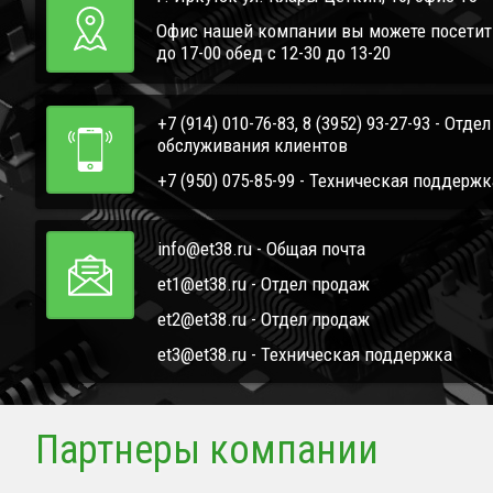
Офис нашей компании вы можете посетить 
до 17-00 обед с 12-30 до 13-20
+7 (914) 010-76-83, 8 (3952) 93-27-93 - Отде
обслуживания клиентов
+7 (950) 075-85-99 - Техническая поддержк
info@et38.ru - Общая почта
et1@et38.ru - Отдел продаж
et2@et38.ru - Отдел продаж
et3@et38.ru - Техническая поддержка
Партнеры компании