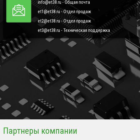
info@et38.ru - Общая почта
et1@et38.ru - Отдел продаж
et2@et38.ru - Отдел продаж
et3@et38.ru - Техническая поддержка
Партнеры компании