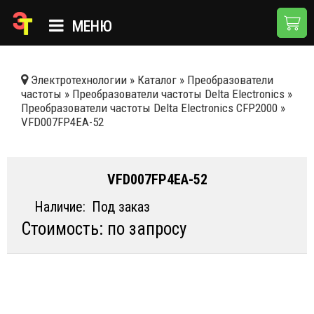
МЕНЮ
ГЛАВНАЯ
Электротехнологии
»
Каталог
»
Преобразователи
частоты
»
Преобразователи частоты Delta Electronics
»
КАТАЛОГ
Преобразователи частоты Delta Electronics CFP2000
»
VFD007FP4EA-52
О КОМПАНИИ
ПРИМЕНЕНИЯ
VFD007FP4EA-52
НОВОСТИ
Наличие:
Под заказ
ДОСТАВКА И ОПЛАТА
Стоимость: по запросу
КОНТАКТЫ