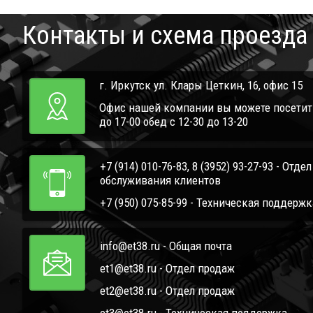
Контакты и схема проезда
г. Иркутск ул. Клары Цеткин, 16, офис 15
Офис нашей компании вы можете посетить 
до 17-00 обед с 12-30 до 13-20
+7 (914) 010-76-83, 8 (3952) 93-27-93 - Отде
обслуживания клиентов
+7 (950) 075-85-99 - Техническая поддержк
info@et38.ru - Общая почта
et1@et38.ru - Отдел продаж
et2@et38.ru - Отдел продаж