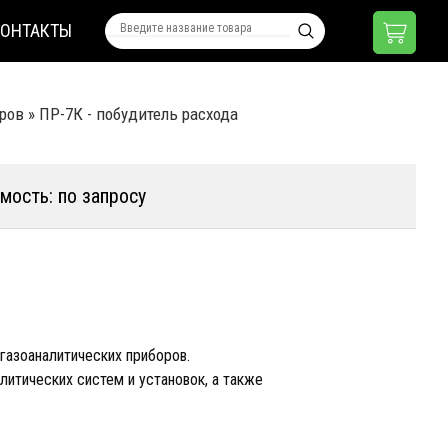
КОНТАКТЫ
оров
»
ПР-7К - побудитель расхода
мость: по запросу
 газоаналитических приборов.
итических систем и установок, а также