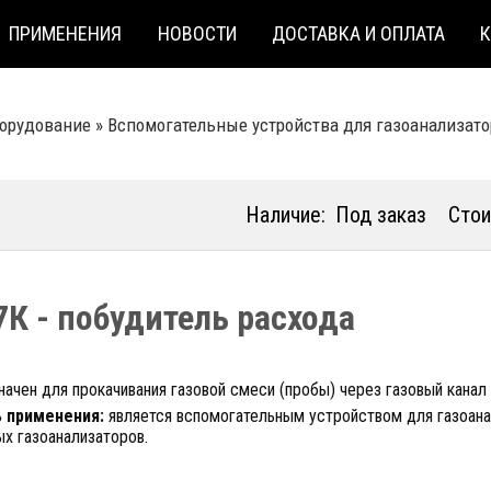
ПРИМЕНЕНИЯ
НОВОСТИ
ДОСТАВКА И ОПЛАТА
борудование
»
Вспомогательные устройства для газоанализат
Наличие:
Под заказ
Стои
7К - побудитель расхода
ачен для прокачивания газовой смеси (пробы) через газовый канал
 применения:
является вспомогательным устройством для газоанал
х газоанализаторов.