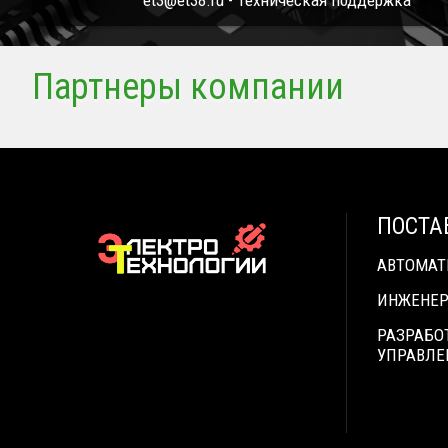
et3@et38.ru - Техническая поддержка
Партнеры компании
ПОСТА
АВТОМА
ИНЖЕНЕР
РАЗРАБО
УПРАВЛЕ