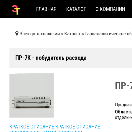
ГЛАВНАЯ
КАТАЛОГ
О КОМПАНИИ
Электротехнологии
»
Каталог
»
Газоаналитическое о
ПР-7К - побудитель расхода
ПР-
Предназн
Область
отдельны
КРАТКОЕ ОПИСАНИЕ
КРАТКОЕ ОПИСАНИЕ