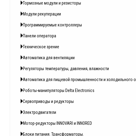
Тормозные модули и резисторы
Модули рекуперации
Программируемые контроллеры
Панели оператора
Техническое зрение
Автоматика для вентиляции
Регуляторы температуры, давления, влажности
Автоматика для пищевой промышленности и холодильного 
Роботы-манипуляторы Delta Electronics
Сервоприводы и редукторы
Электродвигатели
Мотор-редукторы INNOVARI и INNORED
Блоки питания. Трансформаторы.