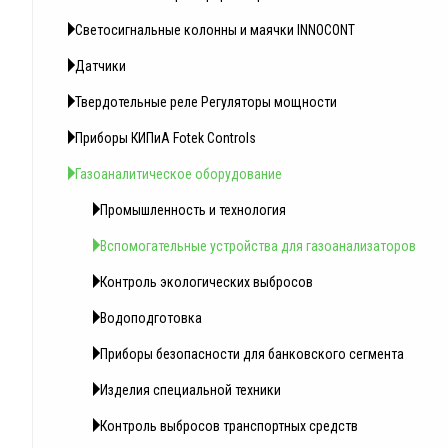
Светосигнальные колонны и маячки INNOCONT
Датчики
Твердотельные реле Регуляторы мощности
Приборы КИПиА Fotek Controls
Газоаналитическое оборудование
Промышленность и технология
Вспомогательные устройства для газоанализаторов
Контроль экологических выбросов
Водоподготовка
Приборы безопасности для банковского сегмента
Изделия специальной техники
Контроль выбросов транспортных средств