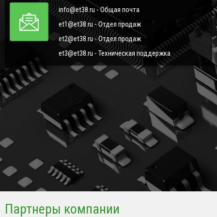
info@et38.ru - Общая почта
et1@et38.ru - Отдел продаж
et2@et38.ru - Отдел продаж
et3@et38.ru - Техническая поддержка
Партнеры компании