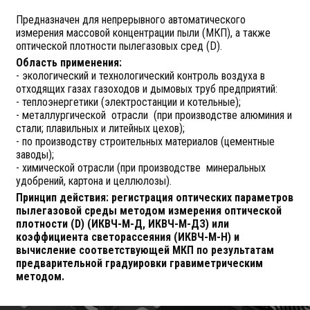
Предназначен для непрерывного автоматического
измерения массовой концентрации пыли (МКП), а также
оптической плотности пылегазовых сред (D).
Область применения:
- экологический и технологический контроль воздуха в
отходящих газах газоходов и дымовых труб предприятий:
- теплоэнергетики (электростанции и котельные);
- металлургической отрасли (при производстве алюминия и
стали; плавильных и литейных цехов);
- по производству строительных материалов (цементные
заводы);
- химической отрасли (при производстве минеральных
удобрений, картона и целлюлозы).
Принцип действия: регистрация оптических параметров
пылегазовой среды методом измерения оптической
плотности (D) (ИКВЧ-М-Д, ИКВЧ-М-ДЗ) или
коэффициента светорассеяния (ИКВЧ-М-Н) и
вычисление соответствующей МКП по результатам
предварительной градуировки гравиметрическим
методом.