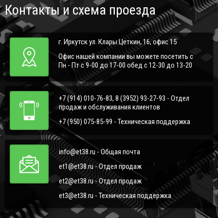
Контакты и схема проезда
г. Иркутск ул. Клары Цеткин, 16, офис 15
Офис нашей компании вы можете посетить с
Пн - Пт с 9-00 до 17-00 обед с 12-30 до 13-20
+7 (914) 010-76-83, 8 (3952) 93-27-93 - Отдел
продаж и обслуживания клиентов
+7 (950) 075-85-99 - Техническая поддержка
info@et38.ru - Общая почта
et1@et38.ru - Отдел продаж
et2@et38.ru - Отдел продаж
et3@et38.ru - Техническая поддержка