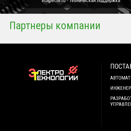
et3@et38.ru - Техническая поддержка
Партнеры компании
ПОСТА
АВТОМА
ИНЖЕНЕР
РАЗРАБО
УПРАВЛЕ