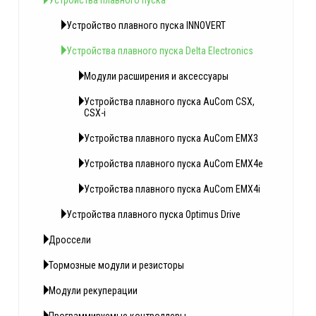
Устройства плавного пуска
Устройство плавного пуска INNOVERT
Устройства плавного пуска Delta Electronics
Модули расширения и аксессуары
Устройства плавного пуска AuCom CSX,
CSX-i
Устройства плавного пуска AuCom EMX3
Устройства плавного пуска AuCom EMX4e
Устройства плавного пуска AuCom EMX4i
Устройства плавного пуска Optimus Drive
Дроссели
Тормозные модули и резисторы
Модули рекуперации