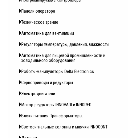
Программируемые контроллеры
Панели оператора
Техническое зрение
Автоматика для вентиляции
Регуляторы температуры, давления, влажности
Автоматика для пищевой промышленности и
холодильного оборудования
Роботы-манипуляторы Delta Electronics
Сервоприводы и редукторы
Электродвигатели
Мотор-редукторы INNOVARI и INNORED
Блоки питания. Трансформаторы.
Светосигнальные колонны и маячки INNOCONT