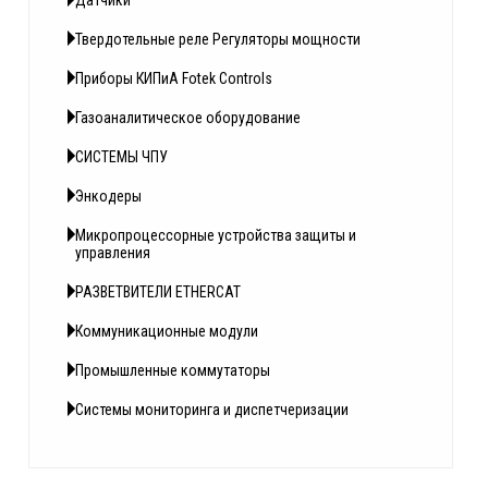
Датчики
Твердотельные реле Регуляторы мощности
Приборы КИПиА Fotek Controls
Газоаналитическое оборудование
СИСТЕМЫ ЧПУ
Энкодеры
Микропроцессорные устройства защиты и
управления
РАЗВЕТВИТЕЛИ ETHERCAT
Коммуникационные модули
Промышленные коммутаторы
Системы мониторинга и диспетчеризации