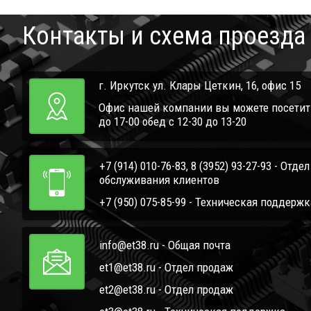
Контакты и схема проезда
г. Иркутск ул. Клары Цеткин, 16, офис 15
Офис нашей компании вы можете посетить 
до 17-00 обед с 12-30 до 13-20
+7 (914) 010-76-83, 8 (3952) 93-27-93 - Отде
обслуживания клиентов
+7 (950) 075-85-99 - Техническая поддержк
info@et38.ru - Общая почта
et1@et38.ru - Отдел продаж
et2@et38.ru - Отдел продаж