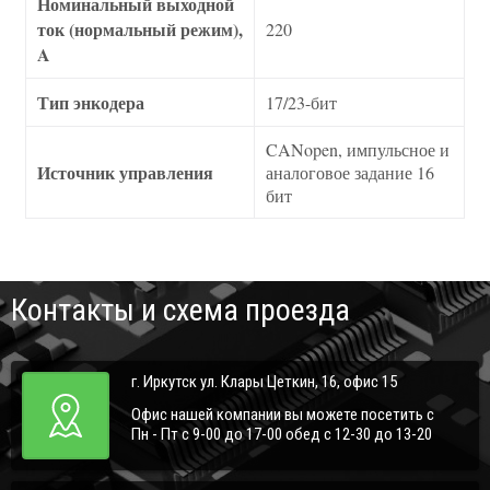
Номинальный выходной
ток (нормальный режим),
220
A
Тип энкодера
17/23-бит
CANopen, импульсное и
Источник управления
аналоговое задание 16
бит
Контакты и схема проезда
г. Иркутск ул. Клары Цеткин, 16, офис 15
Офис нашей компании вы можете посетить с
Пн - Пт с 9-00 до 17-00 обед с 12-30 до 13-20