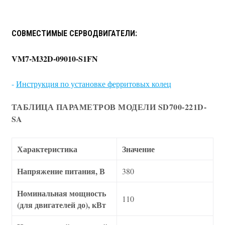
СОВМЕСТИМЫЕ СЕРВОДВИГАТЕЛИ:
VM7-M32D-09010-S1FN
-
Инструкция по установке ферритовых колец
ТАБЛИЦА ПАРАМЕТРОВ МОДЕЛИ SD700-221D-
SA
Характеристика
Значение
Напряжение питания, В
380
Номинальная мощность
110
(для двигателей до), кВт