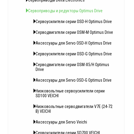
Сервоприводы Delta Electronics
Сервоприводы и редукторы Optimus Drive
Сервоусилители серии OSD-H Optimus Drive
Серводвигатели серии OSM-M Optimus Drive
Аксессуары для Servo OSD-H Optimus Drive
Сервоусилители серии OSD-G Optimus Drive
Серводвигатели серии OSM-X5/H Optimus
Drive
Аксессуары для Servo OSD-G Optimus Drive
Низковольтные сервоусилители серии
SD100 VEICHI
Низковольтные серводвигатели V7E (24-72
В) VEICHI
Аксессуары для Servo Veichi
Сервоусилители серии SD700 VEICHI