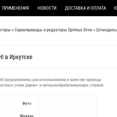
ПРИМЕНЕНИЯ
НОВОСТИ
ДОСТАВКА И ОПЛАТА
кторы
»
Сервоприводы и редукторы Optimus Drive
»
Шпиндельн
I в Иркутске
M предназначены для использования в качестве привода
остных узлов дерево- и металлообрабатывающих станков
Фото
Модель