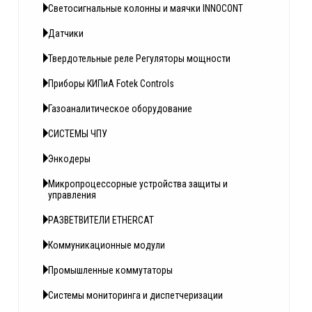
Светосигнальные колонны и маячки INNOCONT
Датчики
Твердотельные реле Регуляторы мощности
Приборы КИПиА Fotek Controls
Газоаналитическое оборудование
СИСТЕМЫ ЧПУ
Энкодеры
Микропроцессорные устройства защиты и
управления
РАЗВЕТВИТЕЛИ ETHERCAT
Коммуникационные модули
Промышленные коммутаторы
Системы мониторинга и диспетчеризации