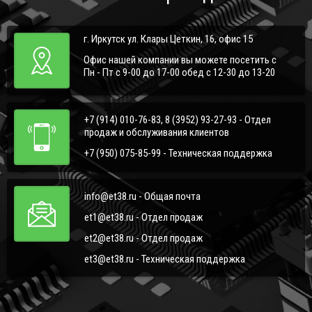
г. Иркутск ул. Клары Цеткин, 16, офис 15
Офис нашей компании вы можете посетить с
Пн - Пт с 9-00 до 17-00 обед с 12-30 до 13-20
+7 (914) 010-76-83, 8 (3952) 93-27-93 - Отдел
продаж и обслуживания клиентов
+7 (950) 075-85-99 - Техническая поддержка
info@et38.ru - Общая почта
et1@et38.ru - Отдел продаж
et2@et38.ru - Отдел продаж
et3@et38.ru - Техническая поддержка