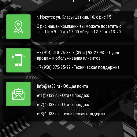
г. Иркутск ул. Клары Цеткин, 16, офис 15
Офис нашей компании вы можете посетить с
Пн - Пт с 9-00 до 17-00 обед с 12-30 до 13-20
+7 (914) 010-76-83, 8 (3952) 93-27-93 - Отдел
продаж и обслуживания клиентов
+7 (950) 075-85-99 - Техническая поддержка
info@et38.ru - Общая почта
et1@et38.ru - Отдел продаж
et2@et38.ru - Отдел продаж
et3@et38.ru - Техническая поддержка