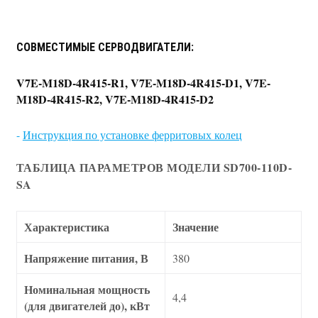
СОВМЕСТИМЫЕ СЕРВОДВИГАТЕЛИ:
V7E-M18D-4R415-R1, V7E-M18D-4R415-D1, V7E-
M18D-4R415-R2, V7E-M18D-4R415-D2
-
Инструкция по установке ферритовых колец
ТАБЛИЦА ПАРАМЕТРОВ МОДЕЛИ SD700-110D-
SA
Характеристика
Значение
Напряжение питания, В
380
Номинальная мощность
4,4
(для двигателей до), кВт