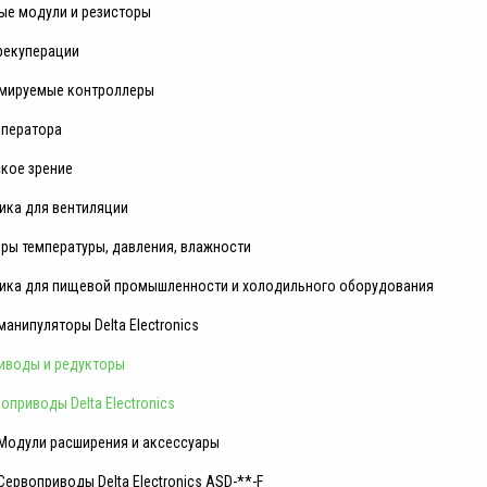
ые модули и резисторы
рекуперации
мируемые контроллеры
оператора
ское зрение
ика для вентиляции
ры температуры, давления, влажности
ика для пищевой промышленности и холодильного оборудования
анипуляторы Delta Electronics
иводы и редукторы
оприводы Delta Electronics
Модули расширения и аксессуары
Сервоприводы Delta Electronics ASD-**-F