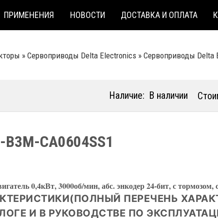
ПРИМЕНЕНИЯ
НОВОСТИ
ДОСТАВКА И ОПЛАТА
кторы
»
Сервоприводы Delta Electronics
»
Сервоприводы Delta E
Наличие:
В наличии
Стои
-B3М-CА0604SS1
игатель 0,4кВт, 3000об/мин, абс. энкодер 24-бит, с тормозом,
КТЕРИСТИКИ(ПОЛНЫЙ ПЕРЕЧЕНЬ ХАРАК
ЛОГЕ И В РУКОВОДСТВЕ ПО ЭКСПЛУАТАЦ