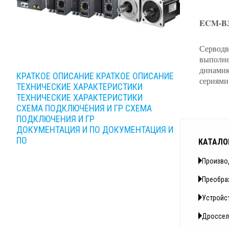
ECM-B3М
Серводв
выполне
динамик
КРАТКОЕ ОПИСАНИЕ
КРАТКОЕ ОПИСАНИЕ
сериями
ТЕХНИЧЕСКИЕ ХАРАКТЕРИСТИКИ
ТЕХНИЧЕСКИЕ ХАРАКТЕРИСТИКИ
СХЕМА ПОДКЛЮЧЕНИЯ И ГР
СХЕМА
ПОДКЛЮЧЕНИЯ И ГР
ДОКУМЕНТАЦИЯ И ПО
ДОКУМЕНТАЦИЯ И
ПО
КАТАЛО
Произво
Преобра
Устройс
Дроссел