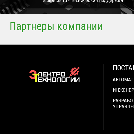
et3@et38.ru - Техническая поддержка
Партнеры компании
ПОСТА
АВТОМА
ИНЖЕНЕР
РАЗРАБО
УПРАВЛЕ