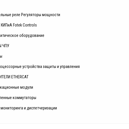
ельные реле Регуляторы мощности
КИПиА Fotek Controls
литическое оборудование
Ы ЧПУ
ры
оцессорные устройства защиты и управления
ИТЕЛИ ETHERCAT
кационные модули
енные коммутаторы
 мониторинга и диспетчеризации