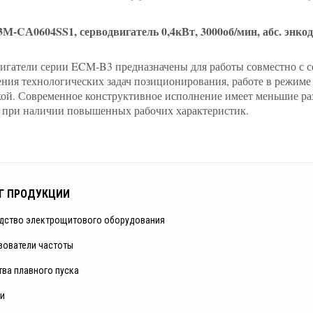
-CА0604SS1, серводвигатель 0,4кВт, 3000об/мин, абс. энкоде
игатели серии ECM-B3 предназначены для работы совместно с 
ния технологических задач позиционирования, работе в режиме 
ой. Современное конструктивное исполнение имеет меньшие р
 при наличии повышенных рабочих характеристик.
Г ПРОДУКЦИИ
дство электрощитового оборудования
зователи частоты
тва плавного пуска
и