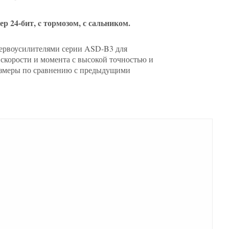
р 24-бит, c тормозом, с сальником.
сервоусилителями серии ASD-B3 для
скорости и момента с высокой точностью и
азмеры по сравнению с предыдущими