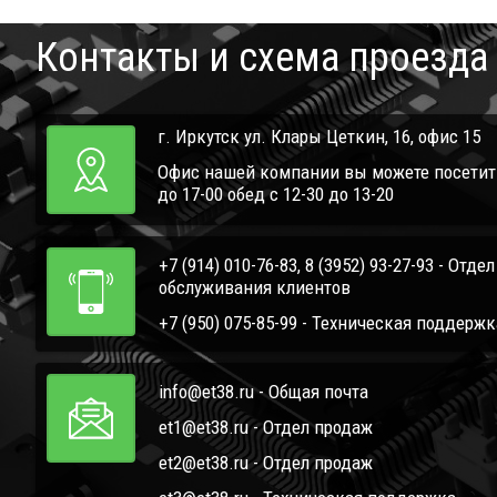
Контакты и схема проезда
г. Иркутск ул. Клары Цеткин, 16, офис 15
Офис нашей компании вы можете посетить 
до 17-00 обед с 12-30 до 13-20
+7 (914) 010-76-83, 8 (3952) 93-27-93 - Отде
обслуживания клиентов
+7 (950) 075-85-99 - Техническая поддержк
info@et38.ru - Общая почта
et1@et38.ru - Отдел продаж
et2@et38.ru - Отдел продаж