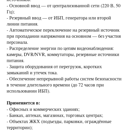
- Основной ввод — от централизованной сети (220 В, 50
Гц);
- Резервный ввод — от ИБП, генератора или второй
линии питания.
- Автоматическое переключение на резервный источник
при пропадании напряжения на основном — без участия
персонала.
- Распределение энергии по цепям видеонаблюдения:
камеры, DVR/NVR, коммутаторы, резервные источники
питания.
- Защита оборудования от перегрузок, коротких
замыканий и утечек тока.
- Обеспечение непрерывной работы систем безопасности
в течение длительного времени (до 72 часов при
использовании ИБП).
Применяется в:
- Офисных и коммерческих зданиях;
- Банках, аптеках, магазинах, торговых центрах;
- Объектах ЖКХ (подъезды, парковки, ограждённые
территории);