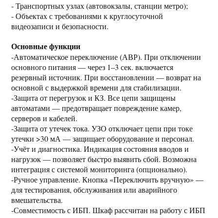
- Транспортных узлах (автовокзалы, станции метро);
- Объектах с требованиями к круглосуточной
видеозаписи и безопасности.
Основные функции
-Автоматическое переключение (АВР). При отключении
основного питания — через 1–3 сек. включается
резервный источник. При восстановлении — возврат на
основной с выдержкой времени для стабилизации.
-Защита от перегрузок и КЗ. Все цепи защищены
автоматами — предотвращает повреждение камер,
серверов и кабелей.
-Защита от утечек тока. УЗО отключает цепи при токе
утечки >30 мА — защищает оборудование и персонал.
-Учёт и диагностика. Индикация состояния вводов и
нагрузок — позволяет быстро выявить сбой. Возможна
интеграция с системой мониторинга (опционально).
-Ручное управление. Кнопка «Переключить вручную» —
для тестирования, обслуживания или аварийного
вмешательства.
-Совместимость с ИБП. Шкаф рассчитан на работу с ИБП